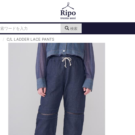
検索
C/L LADDER LACE PANTS