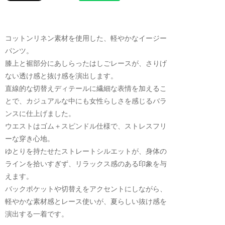
コットンリネン素材を使用した、軽やかなイージー
パンツ。
膝上と裾部分にあしらったはしごレースが、さりげ
ない透け感と抜け感を演出します。
直線的な切替えディテールに繊細な表情を加えるこ
とで、カジュアルな中にも女性らしさを感じるバラ
ンスに仕上げました。
ウエストはゴム＋スピンドル仕様で、ストレスフリ
ーな穿き心地。
ゆとりを持たせたストレートシルエットが、身体の
ラインを拾いすぎず、リラックス感のある印象を与
えます。
バックポケットや切替えをアクセントにしながら、
軽やかな素材感とレース使いが、夏らしい抜け感を
演出する一着です。