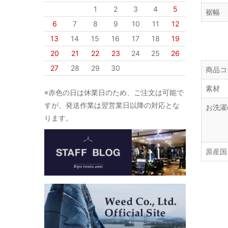
1
2
3
4
5
裾幅
6
7
8
9
10
11
12
13
14
15
16
17
18
19
20
21
22
23
24
25
26
27
28
29
30
商品コ
素材
※赤色の日は休業日のため、ご注文は可能で
すが、発送作業は翌営業日以降の対応とな
お洗濯
ります。
原産国