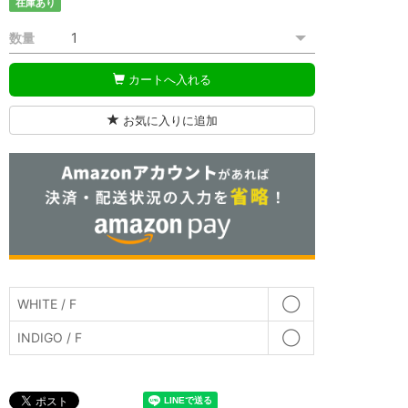
在庫あり
数量
カートへ入れる
お気に入りに追加
WHITE / F
◯
INDIGO / F
◯