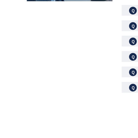
Ｑ
Ｑ
Ｑ
Ｑ
Ｑ
Ｑ