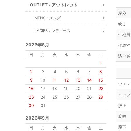
OUTLET : アウトレット
厚み
MENS：メンズ
硬さ
LADIES：レディース
生地質
2026年8月
伸縮性
日
月
火
水
木
金
土
透け感
1
2
3
4
5
6
7
8
9
10
11
12
13
14
15
ウエス
16
17
18
19
20
21
22
ヒップ
23
24
25
26
27
28
29
30
31
股上
渡幅
2026年9月
股下
日
月
火
水
木
金
土