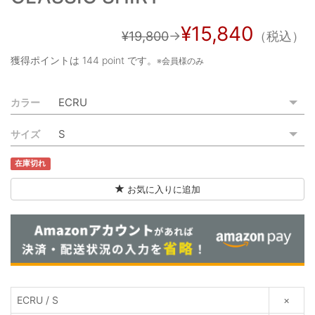
ご利用ガイド
¥15,840
¥19,800
→
（税込）
特定商取引法に基づく表記
獲得ポイントは
144 point
です。
※会員様のみ
ご利用規約
カラー
お問い合わせ
サイズ
在庫切れ
お気に入りに追加
ECRU / S
×