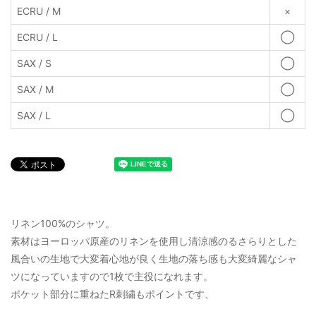
ECRU / M
×
ECRU / L
◯
SAX / S
◯
SAX / M
◯
SAX / L
◯
リネン100%のシャツ。
素材はヨーロッパ原産のリネンを使用し清涼感のるさらりとした
風合いの生地で大変着心地が良く生地の落ち感も大変綺麗なシャ
ツになっていますので1枚で主役になれます。
ポケット部分に重ねたR刺繍もポイントです、