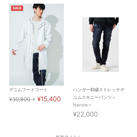
SALE
デニムフードコート
ハンガー刺繍ストレッチデ
ニムスキニーパンツ＜
¥15,400
¥30,800
→
Narrow＞
¥22,000