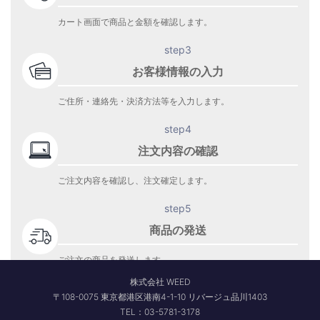
カート画面で商品と金額を確認します。
step3
お客様情報の入力
ご住所・連絡先・決済方法等を入力します。
step4
注文内容の確認
ご注文内容を確認し、注文確定します。
step5
商品の発送
ご注文の商品を発送します。
商品到着をお待ち下さい。
株式会社 WEED
〒108-0075 東京都港区港南4-1-10 リバージュ品川1403
TEL：03-5781-3178