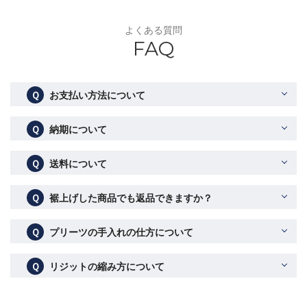
よくある質問
FAQ
Ｑ
お支払い方法について
Ｑ
納期について
Ｑ
送料について
Ｑ
裾上げした商品でも返品できますか？
Ｑ
プリーツの手入れの仕方について
Ｑ
リジットの縮み方について