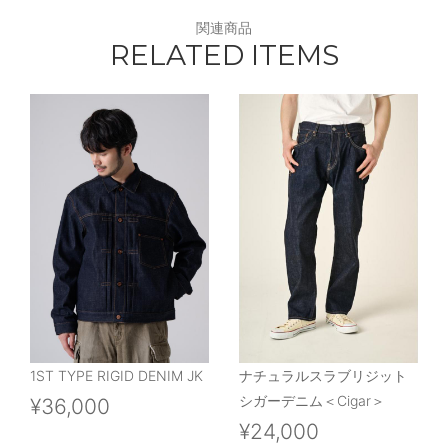
関連商品
RELATED ITEMS
1ST TYPE RIGID DENIM JK
ナチュラルスラブリジット
シガーデニム＜Cigar＞
¥36,000
¥24,000