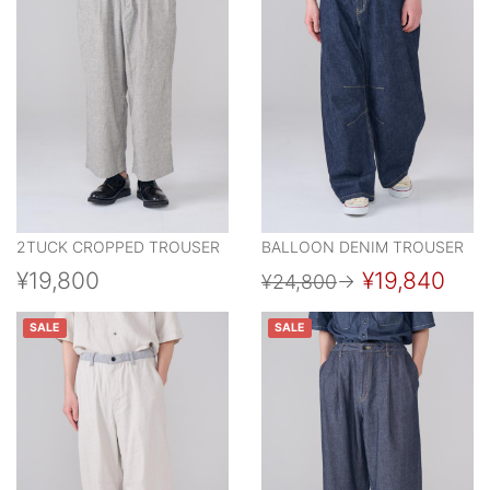
2TUCK CROPPED TROUSER
BALLOON DENIM TROUSER
¥19,800
¥19,840
¥24,800
→
SALE
SALE