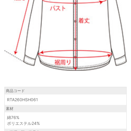
商品コード
RTA260HSH061
素材
綿76%
ポリエステル24%