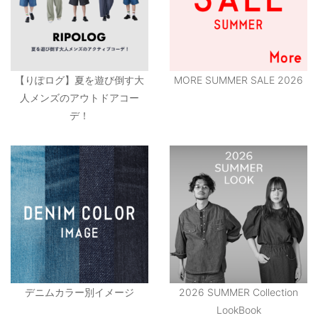
【りぽログ】夏を遊び倒す大
MORE SUMMER SALE 2026
人メンズのアウトドアコー
デ！
デニムカラー別イメージ
2026 SUMMER Collection
LookBook