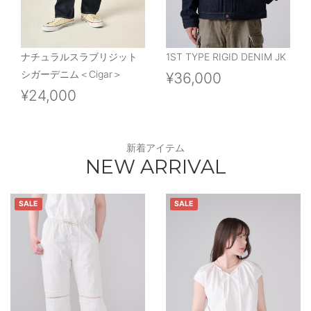
ナチュラルスラブリジット
1ST TYPE RIGID DENIM JK
シガーデニム＜Cigar＞
¥36,000
¥24,000
新着アイテム
NEW ARRIVAL
SALE
SALE