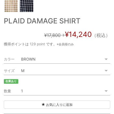
ご利用ガイド
特定商取引法に基づく表記
PLAID DAMAGE SHIRT
ご利用規約
¥14,240
¥17,800
→
（税込）
お問い合わせ
獲得ポイントは
129 point
です。
※会員様のみ
カラー
サイズ
在庫あり
数量
お気に入りに追加