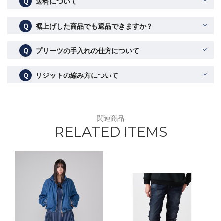
Ｑ
送料について
Ｑ
裾上げした商品でも返品できますか？
Ｑ
プリーツの手入れの仕方について
Ｑ
リジットの縮み方について
関連商品
RELATED ITEMS