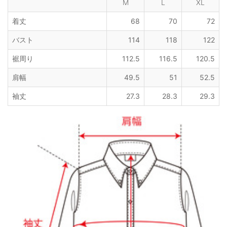
M
L
XL
着丈
68
70
72
バスト
114
118
122
裾周り
112.5
116.5
120.5
肩幅
49.5
51
52.5
袖丈
27.3
28.3
29.3