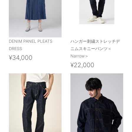
DENIM PANEL PLEATS
ハンガー刺繍ストレッチデ
DRESS
ニムスキニーパンツ＜
Narrow＞
¥34,000
¥22,000