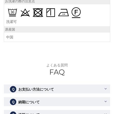
お洗濯の際の注意点
洗濯可
原産国
中国
よくある質問
FAQ
Ｑ
お支払い方法について
Ｑ
納期について