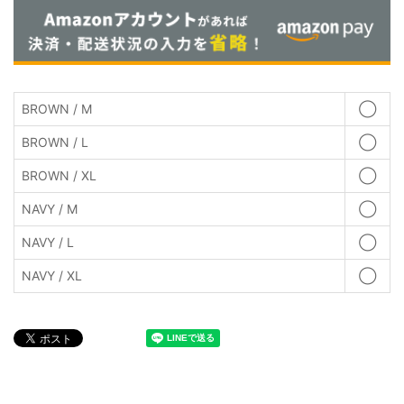
BROWN / M
◯
BROWN / L
◯
BROWN / XL
◯
NAVY / M
◯
NAVY / L
◯
NAVY / XL
◯