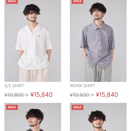
SALE
SALE
S/S SHIRT
WORK SHIRT
¥15,840
¥15,840
¥19,800
→
¥19,800
→
SALE
SALE