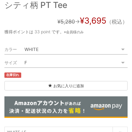
シティ柄 PT Tee
ご利用ガイド
特定商取引法に基づく表記
¥3,695
¥5,280
→
（税込）
ご利用規約
獲得ポイントは
33 point
です。
※会員様のみ
お問い合わせ
カラー
サイズ
在庫切れ
お気に入りに追加