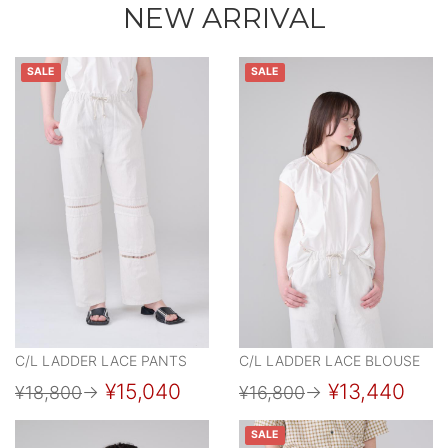
NEW ARRIVAL
SALE
SALE
C/L LADDER LACE PANTS
C/L LADDER LACE BLOUSE
¥15,040
¥13,440
¥18,800
→
¥16,800
→
SALE