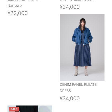
Narrow＞
¥24,000
¥22,000
DENIM PANEL PLEATS
DRESS
¥34,000
SALE