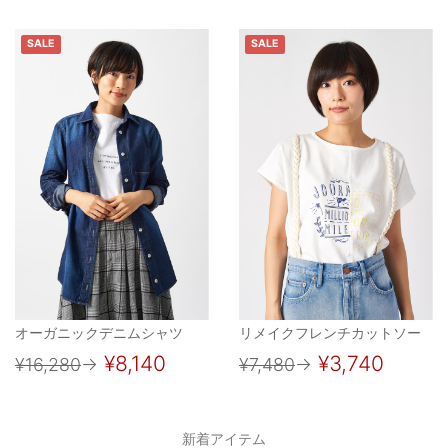
SALE
SALE
オーガニックデニムシャツ
リメイクフレンチカットソー
¥8,140
¥3,740
¥16,280
→
¥7,480
→
新着アイテム