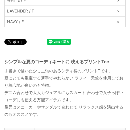
WHITE / F
×
LAVENDER / F
×
NAVY / F
×
シンプルな夏のコーディネートに 映えるプリントTee
手書きで描いた少し主張のあるシティ柄のプリントTです。
夏にとても重宝する薄手でやわらかい ラフィー天竺を使用してお
り着心地が良いのも特徴。
デニム合わせで大人カジュアルにもスカート 合わせで女子っぽい
コーデにも使える万能アイテムです。
足元はスニーカーやサンダルで合わせて リラックス感を演出する
のもオススメです。