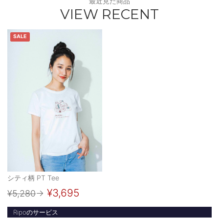
最近見た商品
VIEW RECENT
SALE
シティ柄 PT Tee
¥3,695
¥5,280
→
Ripoのサービス