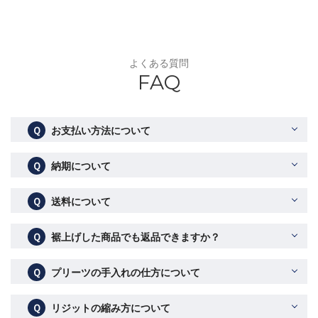
よくある質問
FAQ
Ｑ
お支払い方法について
Ｑ
納期について
Ｑ
送料について
Ｑ
裾上げした商品でも返品できますか？
Ｑ
プリーツの手入れの仕方について
Ｑ
リジットの縮み方について