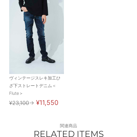
ヴィンテージスレキ加工ひ
ざ下ストレートデニム＜
Flute＞
¥11,550
¥23,100
→
関連商品
RELATED ITEMS