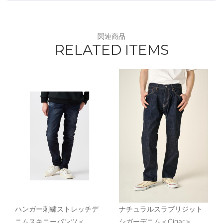
関連商品
RELATED ITEMS
ハンガー刺繍ストレッチデ
ナチュラルスラブリジット
ニムスキニーパンツ＜
シガーデニム＜Cigar＞