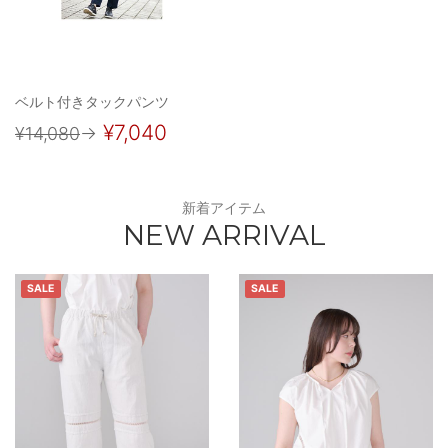
ベルト付きタックパンツ
¥7,040
¥14,080
→
新着アイテム
NEW ARRIVAL
SALE
SALE