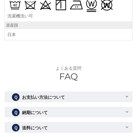
洗濯機洗い可
原産国
日本
よくある質問
FAQ
Ｑ
お支払い方法について
Ｑ
納期について
Ｑ
送料について