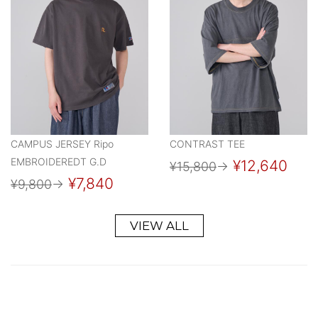
CAMPUS JERSEY Ripo
CONTRAST TEE
EMBROIDEREDT G.D
¥12,640
¥15,800
→
¥7,840
¥9,800
→
VIEW ALL