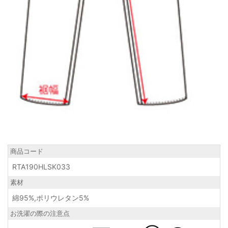
商品コード
RTA190HLSK033
素材
綿95%,ポリウレタン5%
お洗濯の際の注意点