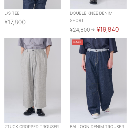
L/S TEE
DOUBLE KNEE DENIM
SHORT
¥17,800
¥19,840
¥24,800
→
SALE
2TUCK CROPPED TROUSER
BALLOON DENIM TROUSER