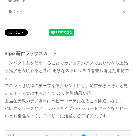
BEIGE / F
×
RED / F
×
Ripo 新作ラップスカート
コンパクト糸を使用することでカジュアルチノでありながら上品
な光沢を表現すると共に 絶妙なストレッチ性を兼ね備えた素材で
す。
フロントは綾織のテープをアクセントにし、足首がほっそりと見
えるミディ丈にすることで より美脚効果が◎。
上品な光沢のチノ素材はヘビーローテになること間違いなし。
バレエシューズなどフラットタイプからショートブーツなどヒー
ルとも相性がよく、デイリーに活躍するアイテムです。
厚み