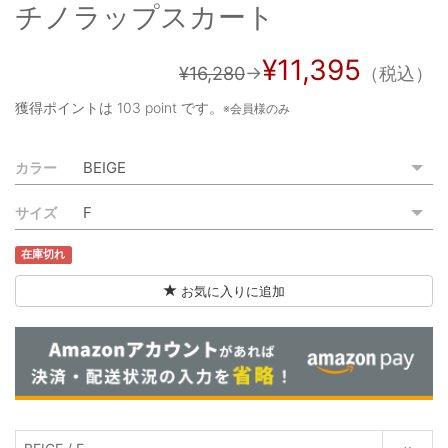
チノラップスカート
ご利用ガイド
特定商取引法に基づく表記
¥11,395
¥16,280
→
（税込）
ご利用規約
獲得ポイントは
103 point
です。
※会員様のみ
お問い合わせ
カラー
サイズ
在庫切れ
お気に入りに追加