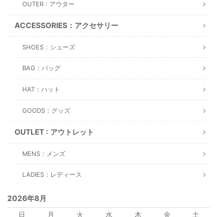
OUTER : アウター
ACCESSORIES：アクセサリー
SHOES：シューズ
BAG：バッグ
HAT：ハット
GOODS：グッズ
OUTLET : アウトレット
MENS：メンズ
LADIES：レディース
2026年8月
日
月
火
水
木
金
土