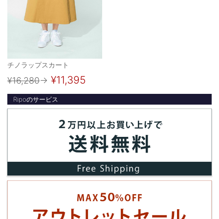
チノラップスカート
¥11,395
¥16,280
→
Ripoのサービス