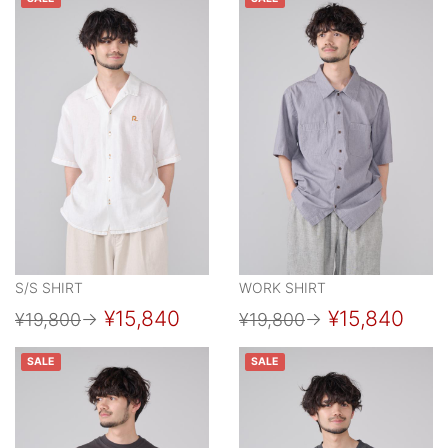
S/S SHIRT
WORK SHIRT
¥15,840
¥15,840
¥19,800
→
¥19,800
→
SALE
SALE