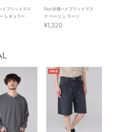
感ハイブリットマス
Ripo冷感ハイブリットマス
ー レギュラー
ク ベージュ ラージ
0
¥1,320
AL
SALE