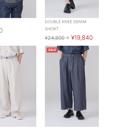
DOUBLE KNEE DENIM
SHORT
0
¥19,840
¥24,800
→
SALE