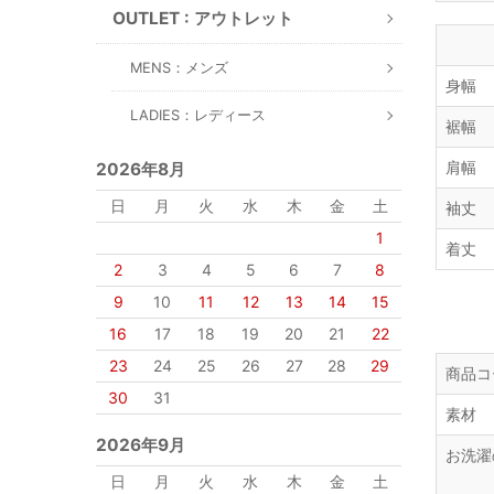
OUTLET : アウトレット
MENS：メンズ
身幅
LADIES：レディース
裾幅
肩幅
2026年8月
日
月
火
水
木
金
土
袖丈
1
着丈
2
3
4
5
6
7
8
9
10
11
12
13
14
15
16
17
18
19
20
21
22
23
24
25
26
27
28
29
商品コ
30
31
素材
2026年9月
お洗濯
日
月
火
水
木
金
土