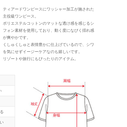
ティアードワンピースにワッシャー加工が施された
主役級ワンピース。
ポリエステルコットンのマットな透け感を感じるシ
フォン素材を使用しており、動く度になびく揺れ感
が爽やかです。
くしゅくしゅと表情豊かに仕上げているので、シワ
を気にせずイージーケアなのも嬉しいです。
リゾートや旅行にもぴったりのアイテム。
い
る
い