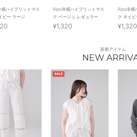
o冷感ハイブリットマス
Ripo冷感ハイブリットマス
Ripo冷
イビー ラージ
ク ベージュ レギュラー
ク ネイビ
320
¥1,320
¥1,32
新着アイテム
NEW ARRIV
SALE