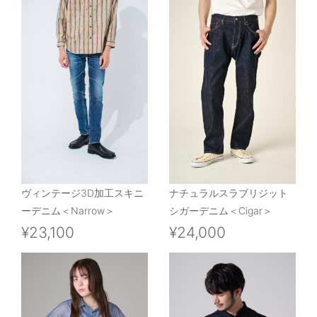
ヴィンテージ3D加工スキニ
ナチュラルスラブリジット
ーデニム＜Narrow＞
シガーデニム＜Cigar＞
¥23,100
¥24,000