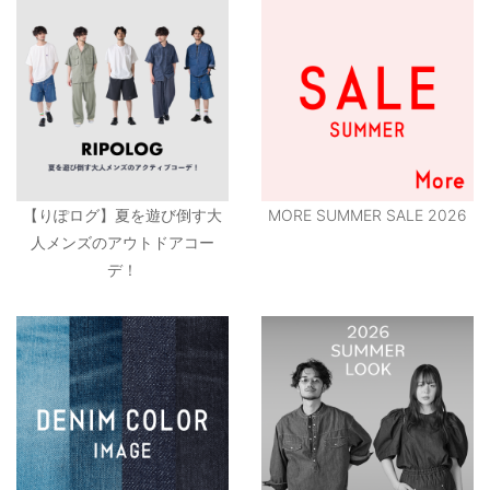
【りぽログ】夏を遊び倒す大
MORE SUMMER SALE 2026
人メンズのアウトドアコー
デ！