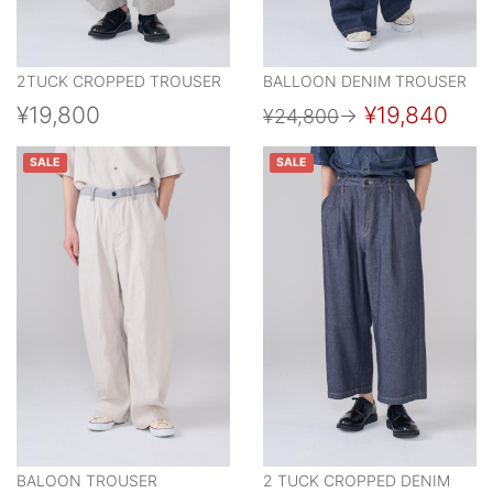
2TUCK CROPPED TROUSER
BALLOON DENIM TROUSER
¥19,800
¥19,840
¥24,800
→
SALE
SALE
BALOON TROUSER
2 TUCK CROPPED DENIM