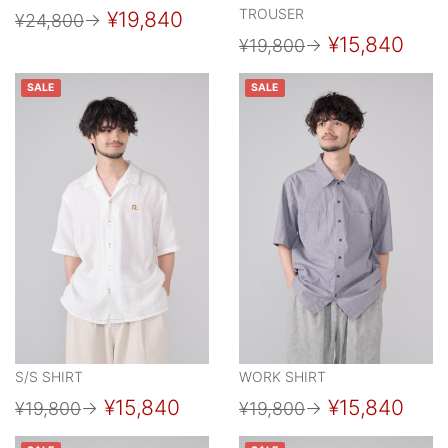
TROUSER
¥19,840
¥24,800
→
¥15,840
¥19,800
→
SALE
SALE
S/S SHIRT
WORK SHIRT
¥15,840
¥15,840
¥19,800
→
¥19,800
→