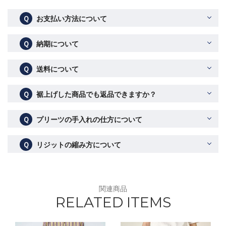
Ｑ
お支払い方法について
Ｑ
納期について
Ｑ
送料について
Ｑ
裾上げした商品でも返品できますか？
Ｑ
プリーツの手入れの仕方について
Ｑ
リジットの縮み方について
関連商品
RELATED ITEMS