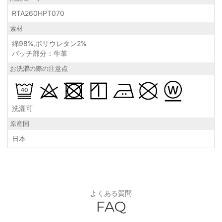
RTA260HPT070
素材
綿98%,ポリウレタン2%
パッチ部分：牛革
お洗濯の際の注意点
洗濯可
原産国
日本
よくある質問
FAQ