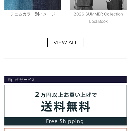
デニムカラー別イメージ
2026 SUMMER Collection
LookBook
VIEW ALL
Ripoのサービス