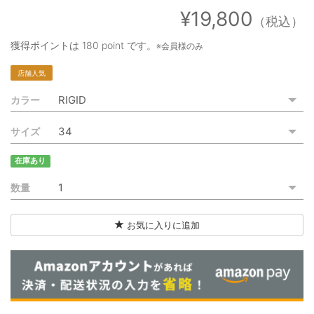
ご利用ガイド
¥19,800
（税込）
特定商取引法に基づく表記
獲得ポイントは
180 point
です。
※会員様のみ
ご利用規約
店舗人気
カラー
お問い合わせ
サイズ
在庫あり
数量
お気に入りに追加