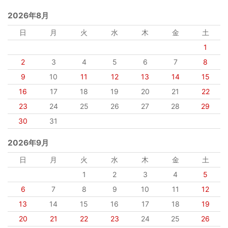
2026年8月
日
月
火
水
木
金
土
1
2
3
4
5
6
7
8
9
10
11
12
13
14
15
16
17
18
19
20
21
22
23
24
25
26
27
28
29
30
31
2026年9月
日
月
火
水
木
金
土
1
2
3
4
5
6
7
8
9
10
11
12
13
14
15
16
17
18
19
20
21
22
23
24
25
26