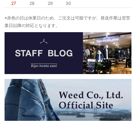
27
28
29
30
※赤色の日は休業日のため、ご注文は可能ですが、発送作業は翌営
業日以降の対応となります。