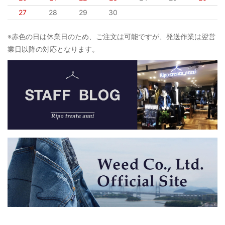
27
28
29
30
※赤色の日は休業日のため、ご注文は可能ですが、発送作業は翌営
業日以降の対応となります。