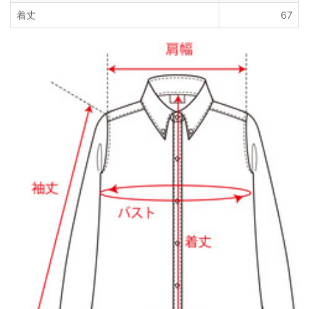
着丈
67