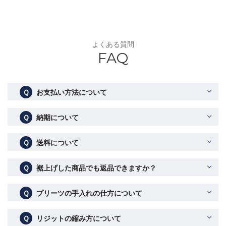
よくある質問
FAQ
Ｑ
お支払い方法について
Ｑ
納期について
Ｑ
送料について
Ｑ
裾上げした商品でも返品できますか？
Ｑ
プリーツの手入れの仕方について
Ｑ
リジットの縮み方について