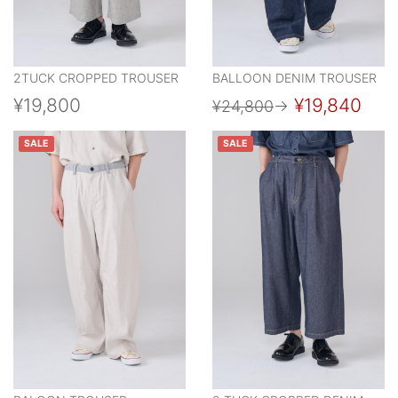
2TUCK CROPPED TROUSER
BALLOON DENIM TROUSER
¥19,800
¥19,840
¥24,800
→
SALE
SALE