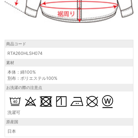
商品コード
RTA260HLSH074
素材
本体：綿100%
別布：ポリエステル100%
お洗濯の際の注意点
洗濯可
原産国
日本