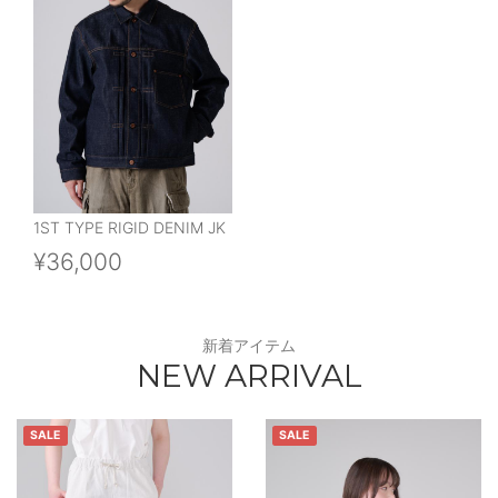
1ST TYPE RIGID DENIM JK
¥36,000
新着アイテム
NEW ARRIVAL
SALE
SALE