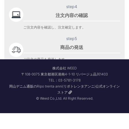
step4
注文内容の確認
ご注文内容を確認し、注文確定します。
step5
商品の発送
ご注文の商品を発送します。
商品到着をお待ち下さい。
株式会社 WEED
〒108-0075 東京都港区港南4-1-10 リバージュ品川1403
TEL：03-5781-3178
岡山デニム通販のRipo trenta anni(リポトレンタアンニ)公式オンライン
ストア
© Weed Co.,Ltd. All Right Reserved.