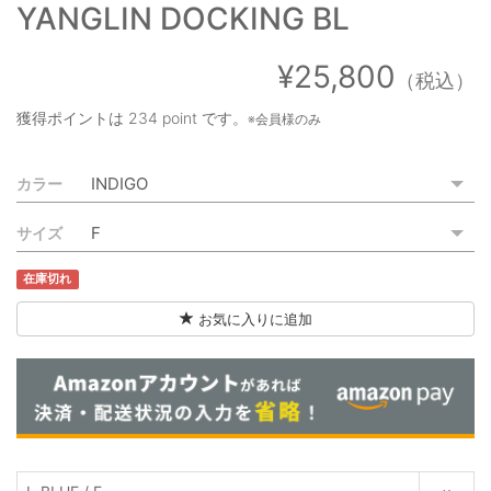
YANGLIN DOCKING BL
ご利用ガイド
特定商取引法に基づく表記
¥25,800
（税込）
ご利用規約
獲得ポイントは
234 point
です。
※会員様のみ
お問い合わせ
カラー
サイズ
在庫切れ
お気に入りに追加