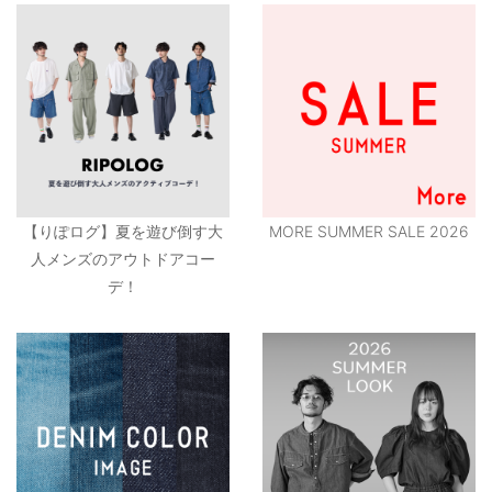
【りぽログ】夏を遊び倒す大
MORE SUMMER SALE 2026
人メンズのアウトドアコー
デ！