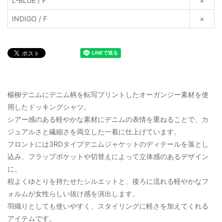
L-BLUE / F
×
INDIGO / F
×
楊柳デニムにデニム柄を転写プリントしたオーガンジー素材を使
用したドッキングシャツ。
シアー感のある軽やかな素材にデニムの表情を重ねることで、カ
ジュアルさと繊細さを両立した一着に仕上げています。
フロントには3RDタイプデニムジャケットのディテールを落とし
込み、フラップポケットや切替えによって立体感のあるデザイン
に。
程よくゆとりを持たせたシルエットと、後ろに流れる軽やかなフ
ォルムが女性らしい抜け感を演出します。
羽織りとしても使いやすく、スタイリングに軽さを加えてくれる
アイテムです。