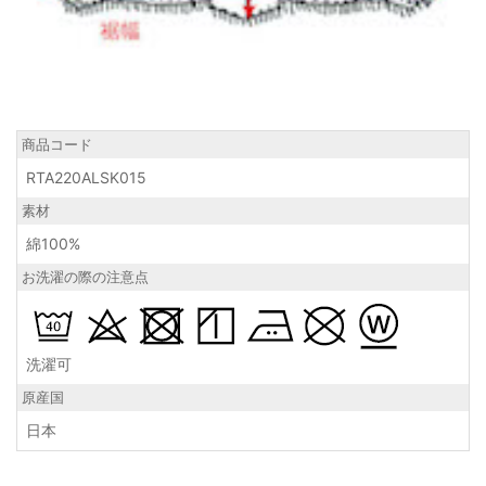
商品コード
RTA220ALSK015
素材
綿100%
お洗濯の際の注意点
洗濯可
原産国
日本