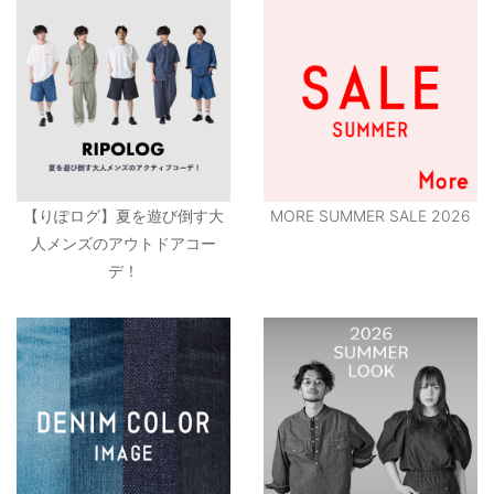
【りぽログ】夏を遊び倒す大
MORE SUMMER SALE 2026
人メンズのアウトドアコー
デ！