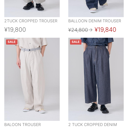
2TUCK CROPPED TROUSER
BALLOON DENIM TROUSER
¥19,800
¥19,840
¥24,800
→
SALE
SALE
BALOON TROUSER
2 TUCK CROPPED DENIM