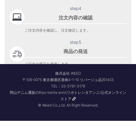
step4
注文内容の確認
ご注文内容を確認し、注文確定します。
step5
商品の発送
ご注文の商品を発送します。
商品到着をお待ち下さい。
株式会社 WEED
〒108-0075 東京都港区港南4-1-10 リバージュ品川1403
TEL：03-5781-3178
岡山デニム通販のRipo trenta anni(リポトレンタアンニ)公式オンライン
ストア
© Weed Co.,Ltd. All Right Reserved.