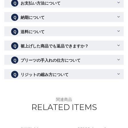
Ｑ
お支払い方法について
Ｑ
納期について
Ｑ
送料について
Ｑ
裾上げした商品でも返品できますか？
Ｑ
プリーツの手入れの仕方について
Ｑ
リジットの縮み方について
関連商品
RELATED ITEMS