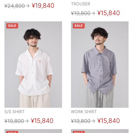
TROUSER
¥19,840
¥24,800
→
¥15,840
¥19,800
→
SALE
SALE
S/S SHIRT
WORK SHIRT
¥15,840
¥15,840
¥19,800
→
¥19,800
→