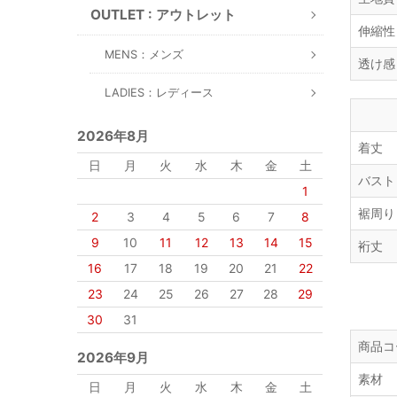
OUTLET : アウトレット
伸縮性
MENS：メンズ
透け感
LADIES：レディース
2026年8月
着丈
日
月
火
水
木
金
土
バスト
1
裾周り
2
3
4
5
6
7
8
9
10
11
12
13
14
15
裄丈
16
17
18
19
20
21
22
23
24
25
26
27
28
29
30
31
商品コ
2026年9月
素材
日
月
火
水
木
金
土