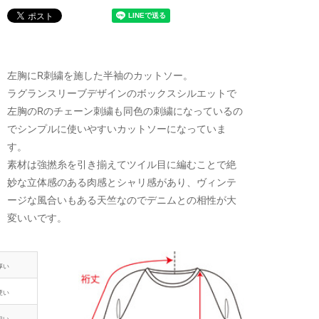
左胸にR刺繍を施した半袖のカットソー。
ラグランスリーブデザインのボックスシルエットで
左胸のRのチェーン刺繍も同色の刺繍になっているの
でシンプルに使いやすいカットソーになっていま
す。
素材は強撚糸を引き揃えてツイル目に編むことで絶
妙な立体感のある肉感とシャリ感があり、ヴィンテ
ージな風合いもある天竺なのでデニムとの相性が大
変いいです。
厚い
硬い
粗い