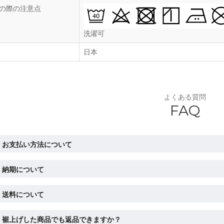
の際の注意点
洗濯可
日本
よくある質問
FAQ
お支払い方法について
納期について
送料について
裾上げした商品でも返品できますか？