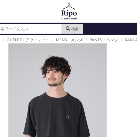
検索
OUTLET : アウトレット
MENS：メンズ
PANTS：パンツ
RAGLA