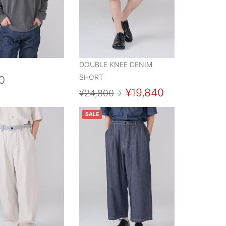
DOUBLE KNEE DENIM
SHORT
0
¥19,840
¥24,800
→
SALE