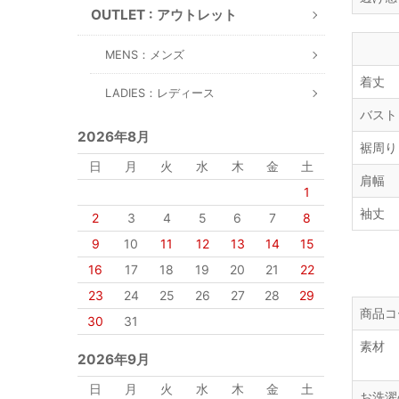
OUTLET : アウトレット
MENS：メンズ
着丈
LADIES：レディース
バスト
2026年8月
裾周り
日
月
火
水
木
金
土
肩幅
1
袖丈
2
3
4
5
6
7
8
9
10
11
12
13
14
15
16
17
18
19
20
21
22
23
24
25
26
27
28
29
商品コ
30
31
素材
2026年9月
日
月
火
水
木
金
土
お洗濯