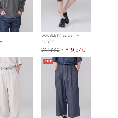
DOUBLE KNEE DENIM
SHORT
0
¥19,840
¥24,800
→
SALE