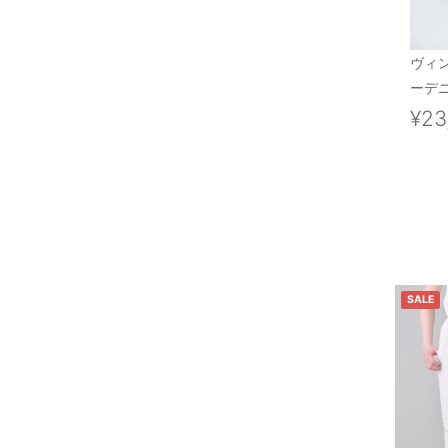
ヴィ
ーデニ
¥23
SALE