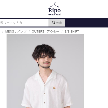
検索
MENS：メンズ
OUTERS : アウター
S/S SHIRT