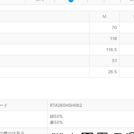
M
70
118
116.5
51
26.5
ード
RTA260HSH062
綿50%
麻50%
の際の注意点