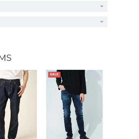
EMS
SALE