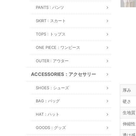
PANTS : パンツ
SKIRT : スカート
TOPS : トップス
ONE PIECE：ワンピース
OUTER : アウター
ACCESSORIES：アクセサリー
SHOES：シューズ
厚み
BAG：バッグ
硬さ
生地質
HAT：ハット
伸縮性
GOODS：グッズ
透け感