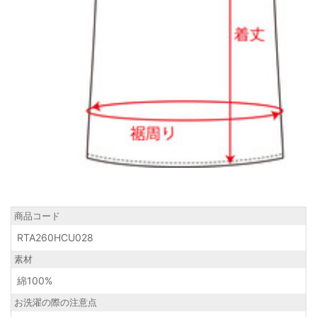
商品コード
RTA260HCU028
素材
綿100%
お洗濯の際の注意点