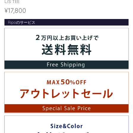
L/S TEE
¥17,800
Ripoのサービス