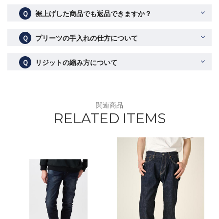
Ｑ
裾上げした商品でも返品できますか？
Ｑ
プリーツの手入れの仕方について
Ｑ
リジットの縮み方について
関連商品
RELATED ITEMS