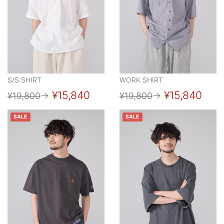
S/S SHIRT
WORK SHIRT
¥15,840
¥15,840
¥19,800
→
¥19,800
→
SALE
SALE