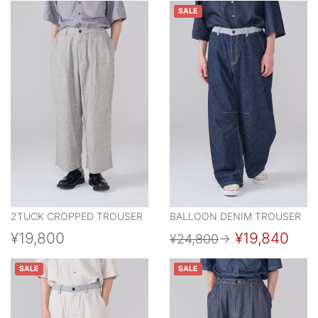
SALE
2TUCK CROPPED TROUSER
BALLOON DENIM TROUSER
¥19,800
¥19,840
¥24,800
→
SALE
SALE