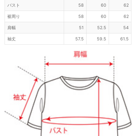
バスト
58
60
62
裾周り
58
60
62
肩幅
51
52.5
54
袖丈
57.5
59.5
61.5