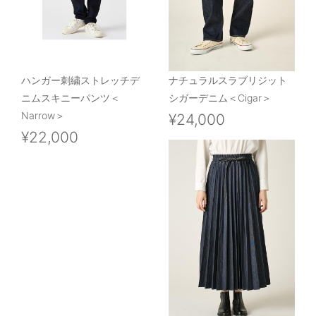
ハンガー刺繍ストレッチデ
ナチュラルスラブリジット
ニムスキニーパンツ＜
シガーデニム＜Cigar＞
Narrow＞
¥24,000
¥22,000