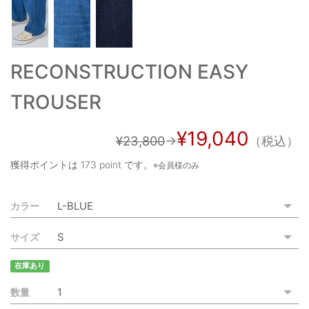
ご利用ガイド
特定商取引法に基づく表記
RECONSTRUCTION EASY
ご利用規約
TROUSER
お問い合わせ
¥19,040
¥23,800
→
（税込）
獲得ポイントは
173 point
です。
※会員様のみ
カラー
サイズ
在庫あり
数量