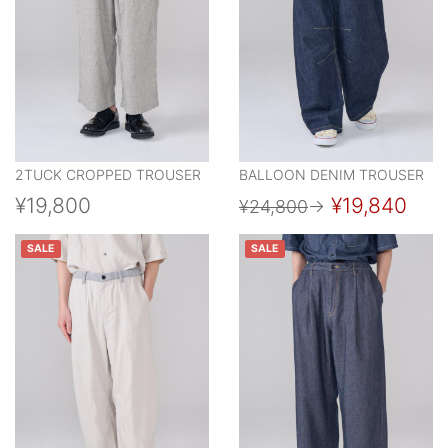
2TUCK CROPPED TROUSER
BALLOON DENIM TROUSER
¥19,800
¥19,840
¥24,800
→
SALE
SALE