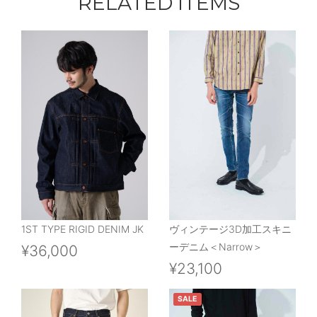
RELATED ITEMS
1ST TYPE RIGID DENIM JK
ヴィンテージ3D加工スキニ
ーデニム＜Narrow＞
¥36,000
¥23,100
SALE