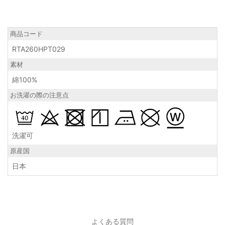
商品コード
RTA260HPT029
素材
綿100%
お洗濯の際の注意点
洗濯可
原産国
日本
よくある質問