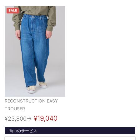
SALE
RECONSTRUCTION EASY
TROUSER
¥19,040
¥23,800
→
Ripoのサービス