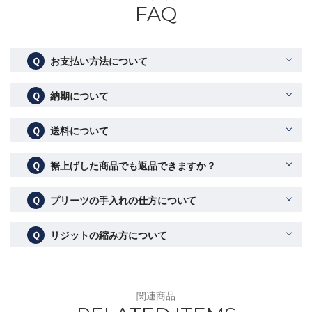
FAQ
Ｑ
お支払い方法について
Ｑ
納期について
Ｑ
送料について
Ｑ
裾上げした商品でも返品できますか？
Ｑ
プリーツの手入れの仕方について
Ｑ
リジットの縮み方について
関連商品