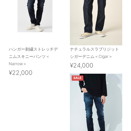
ハンガー刺繍ストレッチデ
ナチュラルスラブリジット
ニムスキニーパンツ＜
シガーデニム＜Cigar＞
Narrow＞
¥24,000
¥22,000
SALE