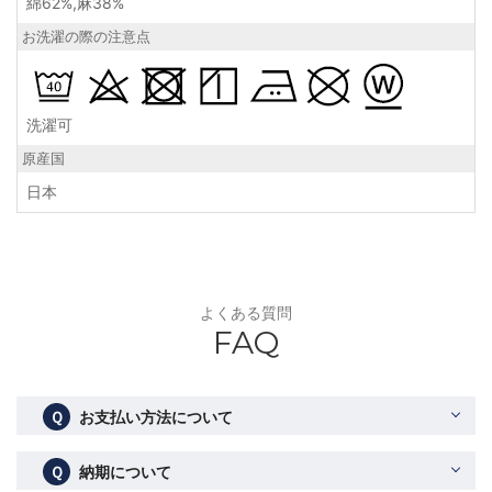
綿62%,麻38%
お洗濯の際の注意点
洗濯可
原産国
日本
よくある質問
FAQ
Ｑ
お支払い方法について
Ｑ
納期について