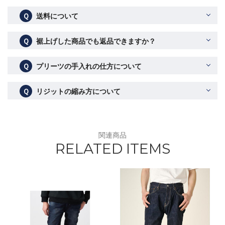
Ｑ
送料について
Ｑ
裾上げした商品でも返品できますか？
Ｑ
プリーツの手入れの仕方について
Ｑ
リジットの縮み方について
関連商品
RELATED ITEMS