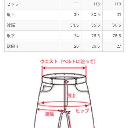
ヒップ
111
115
118
股上
30
30.5
31
渡幅
34.5
35.5
36.5
股下
74
76.5
76.5
裾周り
26
26.5
27