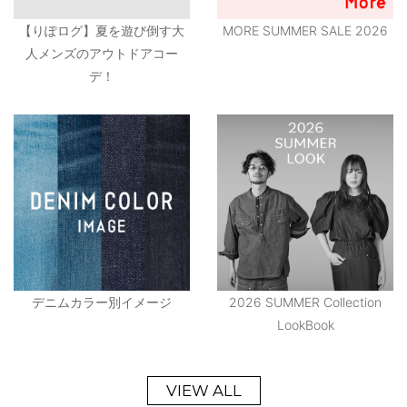
【りぽログ】夏を遊び倒す大
MORE SUMMER SALE 2026
人メンズのアウトドアコー
デ！
デニムカラー別イメージ
2026 SUMMER Collection
LookBook
VIEW ALL