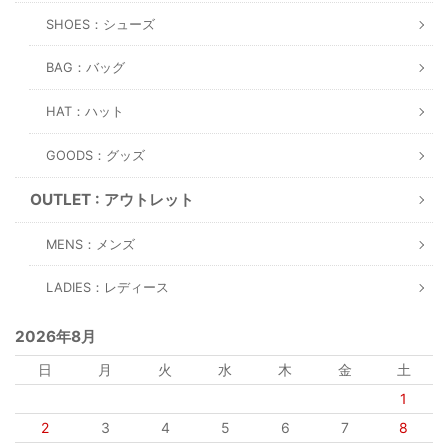
SHOES：シューズ
BAG：バッグ
HAT：ハット
GOODS：グッズ
OUTLET : アウトレット
MENS：メンズ
LADIES：レディース
2026年8月
日
月
火
水
木
金
土
1
2
3
4
5
6
7
8