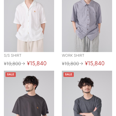
S/S SHIRT
WORK SHIRT
¥15,840
¥15,840
¥19,800
→
¥19,800
→
SALE
SALE