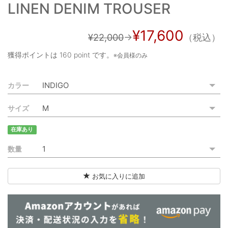
LINEN DENIM TROUSER
ご利用ガイド
特定商取引法に基づく表記
¥17,600
¥22,000
→
（税込）
ご利用規約
獲得ポイントは
160 point
です。
※会員様のみ
お問い合わせ
カラー
サイズ
在庫あり
数量
お気に入りに追加