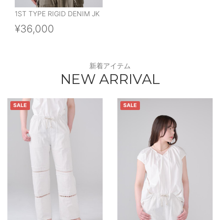
1ST TYPE RIGID DENIM JK
¥36,000
新着アイテム
NEW ARRIVAL
SALE
SALE