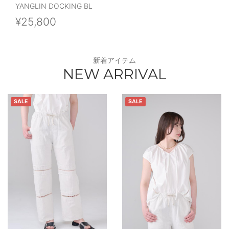
YANGLIN DOCKING BL
¥25,800
新着アイテム
NEW ARRIVAL
SALE
SALE