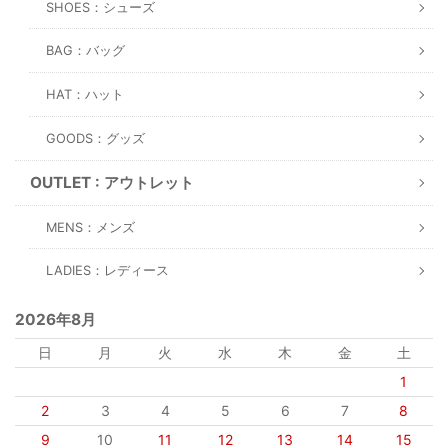
SHOES：シューズ
BAG：バッグ
HAT：ハット
GOODS：グッズ
OUTLET : アウトレット
MENS：メンズ
LADIES：レディース
2026年8月
日
月
火
水
木
金
土
1
2
3
4
5
6
7
8
9
10
11
12
13
14
15