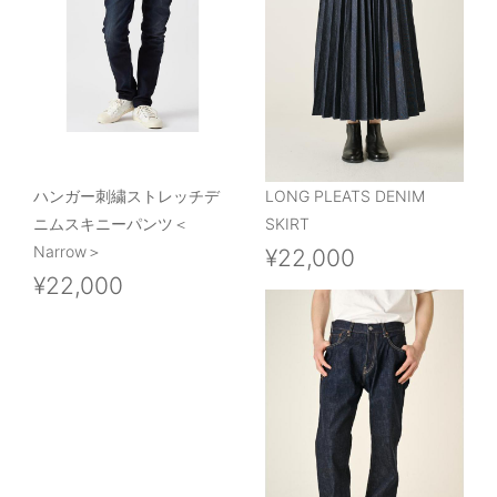
ハンガー刺繍ストレッチデ
LONG PLEATS DENIM
ニムスキニーパンツ＜
SKIRT
Narrow＞
¥22,000
¥22,000