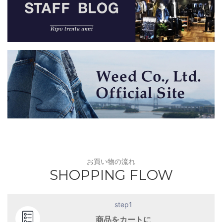
お買い物の流れ
SHOPPING FLOW
step1
商品をカートに