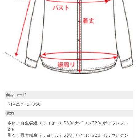
商品コード
RTA250HSH050
素材
本体：再生繊維（リヨセル）66％,ナイロン32％,ポリウレタン
2％
別布：再生繊維（リヨセル）66％,ナイロン32％,ポリウレタン