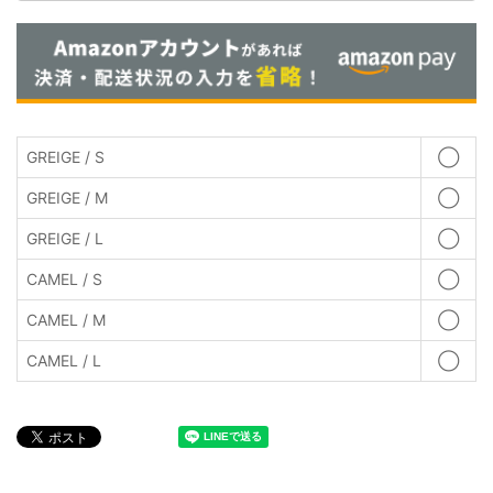
GREIGE / S
◯
GREIGE / M
◯
GREIGE / L
◯
CAMEL / S
◯
CAMEL / M
◯
CAMEL / L
◯