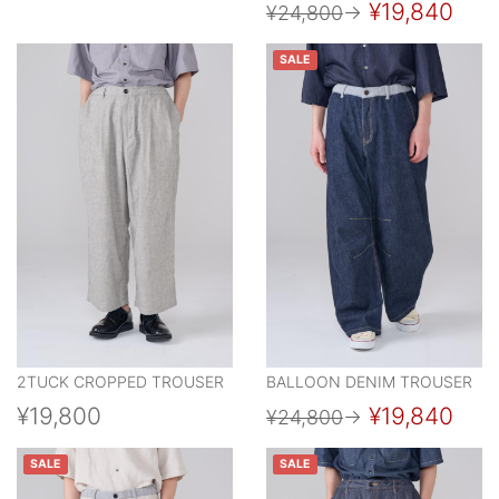
¥19,840
¥24,800
→
SALE
2TUCK CROPPED TROUSER
BALLOON DENIM TROUSER
¥19,800
¥19,840
¥24,800
→
SALE
SALE