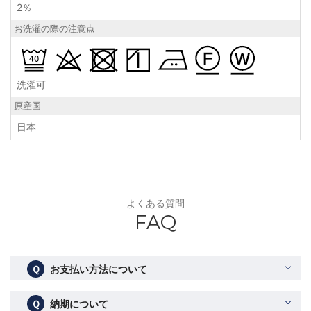
2％
お洗濯の際の注意点
洗濯可
原産国
日本
よくある質問
FAQ
Ｑ
お支払い方法について
Ｑ
納期について