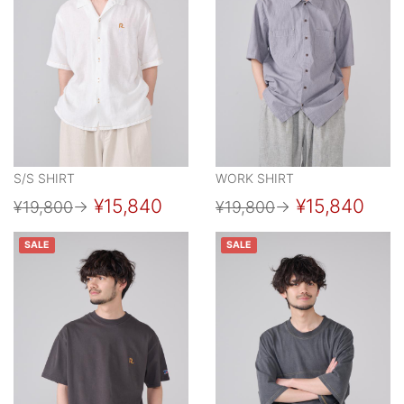
S/S SHIRT
WORK SHIRT
¥15,840
¥15,840
¥19,800
→
¥19,800
→
SALE
SALE