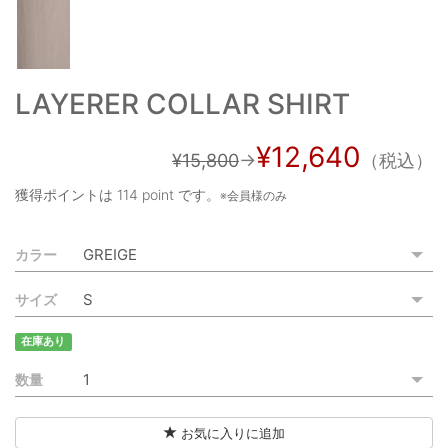
ご利用ガイド
特定商取引法に基づく表記
LAYERER COLLAR SHIRT
ご利用規約
¥12,640
お問い合わせ
¥15,800
→
（税込）
獲得ポイントは
114 point
です。
※会員様のみ
カラー
サイズ
在庫あり
数量
お気に入りに追加