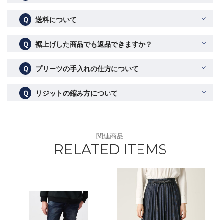
Ｑ
送料について
Ｑ
裾上げした商品でも返品できますか？
Ｑ
プリーツの手入れの仕方について
Ｑ
リジットの縮み方について
関連商品
RELATED ITEMS