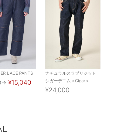
DER LACE PANTS
ナチュラルスラブリジット
シガーデニム＜Cigar＞
¥15,040
0
→
¥24,000
AL