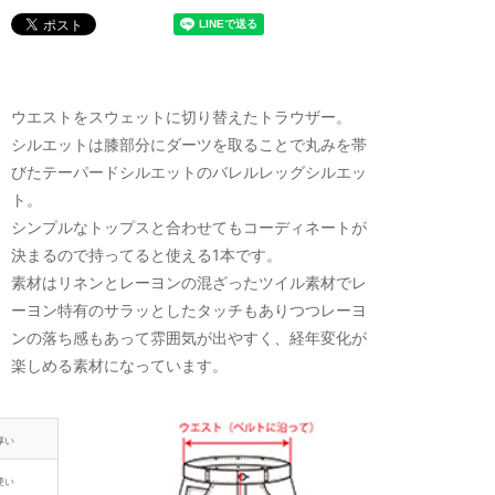
ウエストをスウェットに切り替えたトラウザー。
シルエットは膝部分にダーツを取ることで丸みを帯
びたテーパードシルエットのバレルレッグシルエッ
ト。
シンプルなトップスと合わせてもコーディネートが
決まるので持ってると使える1本です。
素材はリネンとレーヨンの混ざったツイル素材でレ
ーヨン特有のサラッとしたタッチもありつつレーヨ
ンの落ち感もあって雰囲気が出やすく、経年変化が
楽しめる素材になっています。
厚い
硬い