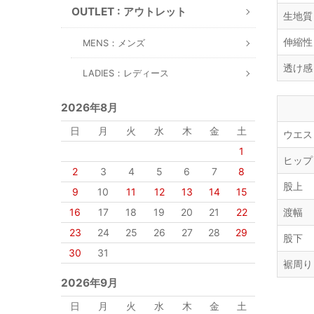
OUTLET : アウトレット
生地質
伸縮性
MENS：メンズ
透け感
LADIES：レディース
2026年8月
日
月
火
水
木
金
土
ウエス
1
ヒップ
2
3
4
5
6
7
8
股上
9
10
11
12
13
14
15
16
17
18
19
20
21
22
渡幅
23
24
25
26
27
28
29
股下
30
31
裾周り
2026年9月
日
月
火
水
木
金
土