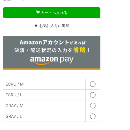
カートへ入れる
お気に入りに追加
ECRU / M
◯
ECRU / L
◯
GRAY / M
◯
GRAY / L
◯