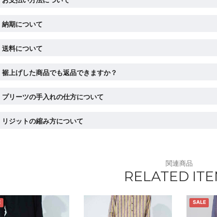
納期について
送料について
裾上げした商品でも返品できますか？
プリーツの手入れの仕方について
リジットの縮み方について
関連商品
RELATED IT
E
SALE