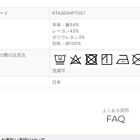
ード
RTA260HPT057
本体：麻54%
レーヨン43%
ポリウレタン3%
別布：綿100%
の際の注意点
洗濯可
日本
よくある質問
FAQ
お支払い方法について