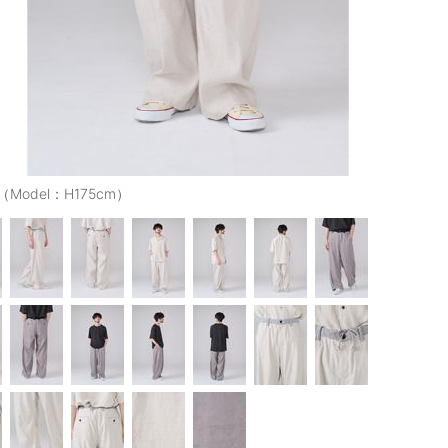
（Model：H175cm）