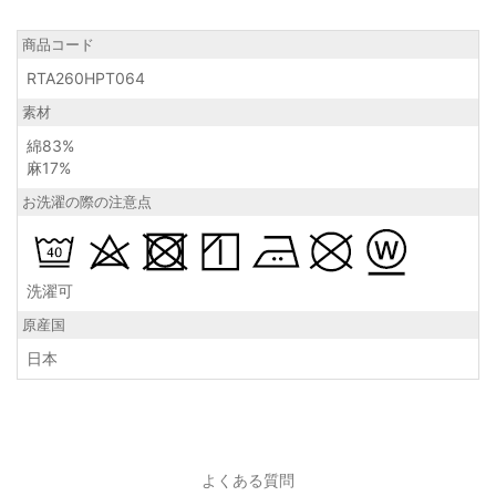
商品コード
RTA260HPT064
素材
綿83%
麻17%
お洗濯の際の注意点
洗濯可
原産国
日本
よくある質問