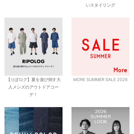
いスタイリング
【りぽログ】夏を遊び倒す大
MORE SUMMER SALE 2026
人メンズのアウトドアコー
デ！