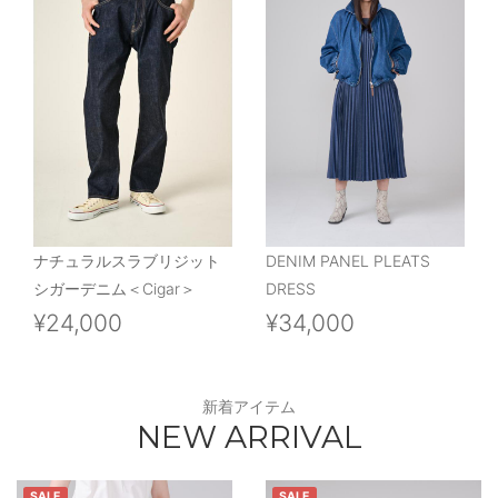
ナチュラルスラブリジット
DENIM PANEL PLEATS
シガーデニム＜Cigar＞
DRESS
¥24,000
¥34,000
新着アイテム
NEW ARRIVAL
SALE
SALE