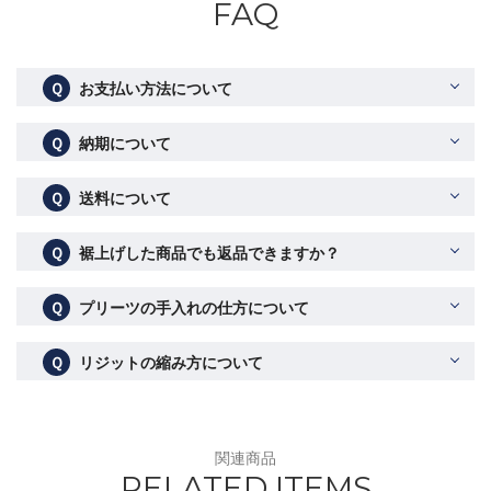
FAQ
Ｑ
お支払い方法について
Ｑ
納期について
Ｑ
送料について
Ｑ
裾上げした商品でも返品できますか？
Ｑ
プリーツの手入れの仕方について
Ｑ
リジットの縮み方について
関連商品
RELATED ITEMS