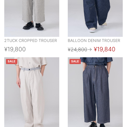
2TUCK CROPPED TROUSER
BALLOON DENIM TROUSER
¥19,800
¥19,840
¥24,800
→
SALE
SALE