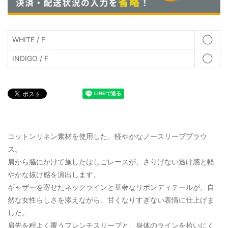
WHITE / F
◯
INDIGO / F
◯
コットンリネン素材を使用した、軽やかなノースリーブブラウ
ス。
肩から脇にかけて施したはしごレースが、さりげない透け感と軽
やかな抜け感を演出します。
ギャザーを寄せたネックラインと華奢なリボンディテールが、自
然な女性らしさを添えながら、甘くなりすぎない表情に仕上げま
した。
肩先を程よく覆うフレンチスリーブと、身体のラインを拾いにく