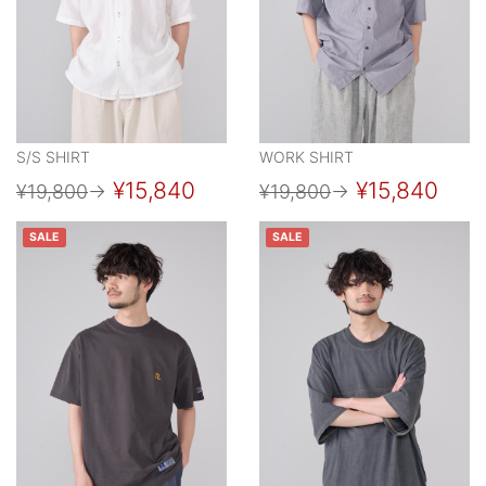
S/S SHIRT
WORK SHIRT
¥15,840
¥15,840
¥19,800
→
¥19,800
→
SALE
SALE