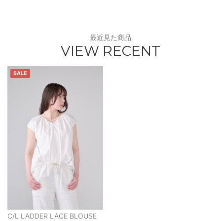
最近見た商品
VIEW RECENT
SALE
C/L LADDER LACE BLOUSE