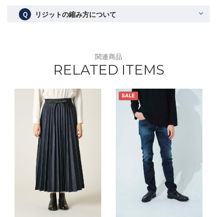
Ｑ
リジットの縮み方について
関連商品
RELATED ITEMS
SALE