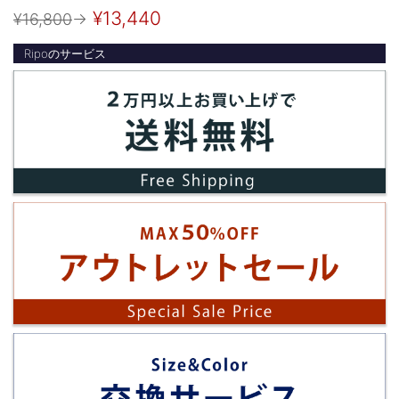
¥13,440
¥16,800
→
Ripoのサービス