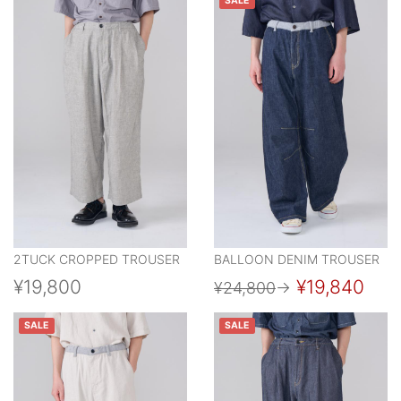
SALE
2TUCK CROPPED TROUSER
BALLOON DENIM TROUSER
¥19,800
¥19,840
¥24,800
→
SALE
SALE