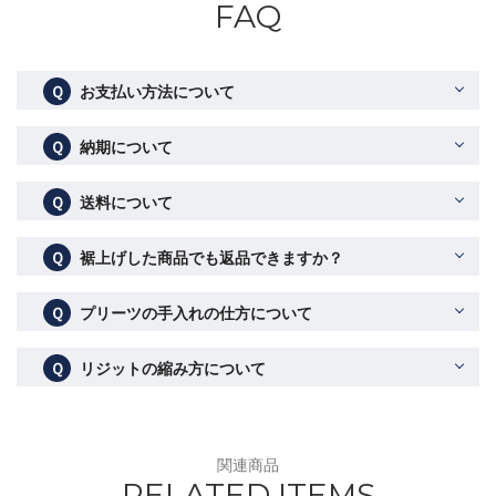
FAQ
Ｑ
お支払い方法について
Ｑ
納期について
Ｑ
送料について
Ｑ
裾上げした商品でも返品できますか？
Ｑ
プリーツの手入れの仕方について
Ｑ
リジットの縮み方について
関連商品
RELATED ITEMS