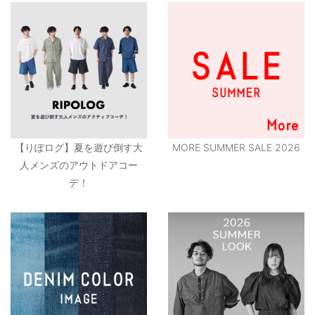
【りぽログ】夏を遊び倒す大
MORE SUMMER SALE 2026
人メンズのアウトドアコー
デ！