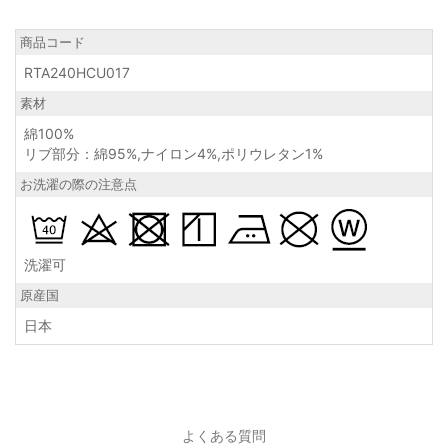
商品コード
RTA240HCU017
素材
綿100%
リブ部分：綿95%,ナイロン4%,ポリウレタン1%
お洗濯の際の注意点
洗濯可
原産国
日本
よくある質問