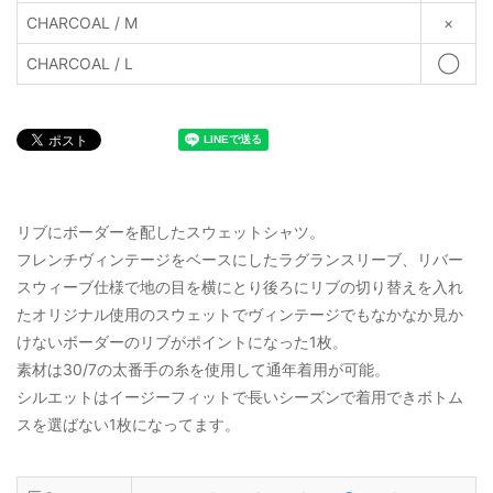
CHARCOAL / M
×
CHARCOAL / L
◯
リブにボーダーを配したスウェットシャツ。
フレンチヴィンテージをベースにしたラグランスリーブ、リバー
スウィーブ仕様で地の目を横にとり後ろにリブの切り替えを入れ
たオリジナル使用のスウェットでヴィンテージでもなかなか見か
けないボーダーのリブがポイントになった1枚。
素材は30/7の太番手の糸を使用して通年着用が可能。
シルエットはイージーフィットで長いシーズンで着用できボトム
スを選ばない1枚になってます。