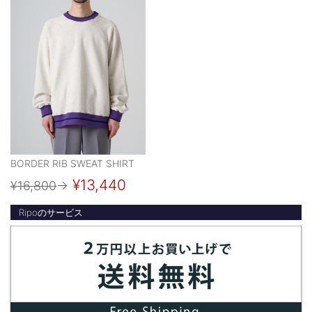
BORDER RIB SWEAT SHIRT
¥13,440
¥16,800
→
Ripoのサービス