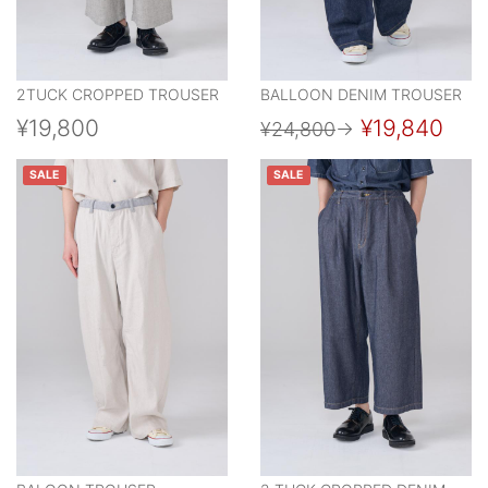
2TUCK CROPPED TROUSER
BALLOON DENIM TROUSER
¥19,800
¥19,840
¥24,800
→
SALE
SALE