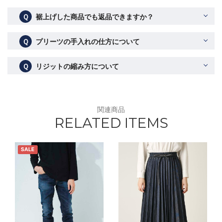
Ｑ
裾上げした商品でも返品できますか？
Ｑ
プリーツの手入れの仕方について
Ｑ
リジットの縮み方について
関連商品
RELATED ITEMS
SALE