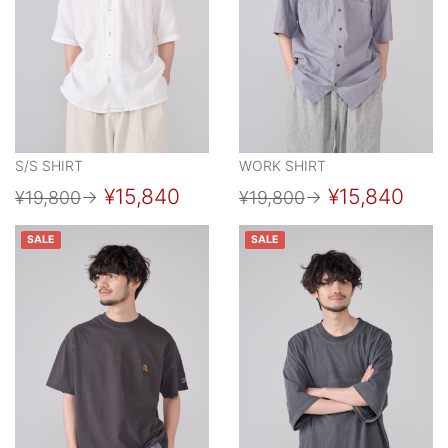
S/S SHIRT
WORK SHIRT
¥15,840
¥15,840
¥19,800
→
¥19,800
→
SALE
SALE