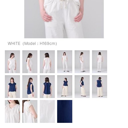
OUTERS : アウター
LADIES : レディース
DENIM : デニム
PANTS/SKIRT : パンツ・スカート
WHITE（Model：H169cm）
TOPS : トップス
OUTERS : アウター
OUTLET : アウトレット
MENS : メンズ
LADIES : レディース
新規会員登録
お買い物カゴ