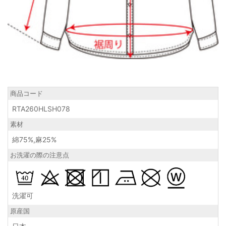
商品コード
RTA260HLSH078
素材
綿75%,麻25%
お洗濯の際の注意点
洗濯可
原産国