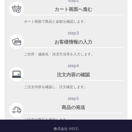
step2
カート画面へ進む
カート画面で商品と金額を確認します。
step3
お客様情報の入力
ご住所・連絡先・決済方法等を入力します。
step4
注文内容の確認
ご注文内容を確認し、注文確定します。
step5
商品の発送
ご注文の商品を発送します。
商品到着をお待ち下さい。
株式会社 WEED