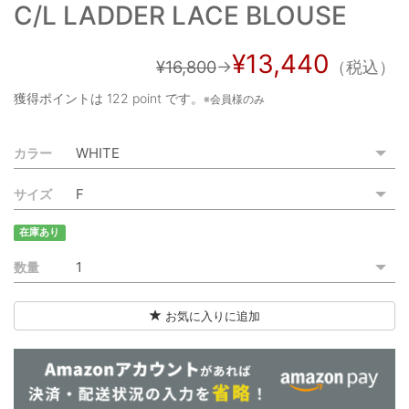
C/L LADDER LACE BLOUSE
ご利用ガイド
特定商取引法に基づく表記
¥13,440
¥16,800
→
（税込）
ご利用規約
獲得ポイントは
122 point
です。
※会員様のみ
お問い合わせ
カラー
サイズ
在庫あり
数量
お気に入りに追加