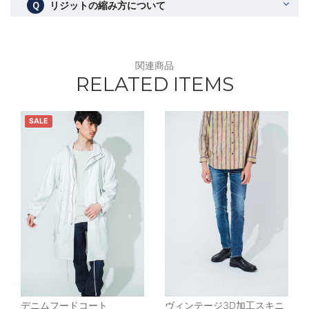
Ｑ
リジットの縮み方について
関連商品
RELATED ITEMS
SALE
デニムフードコート
ヴィンテージ3D加工スキニ