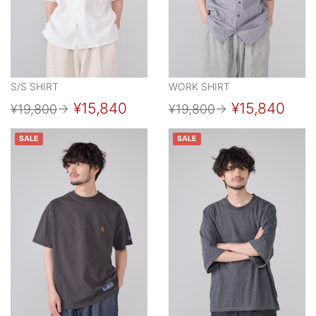
S/S SHIRT
WORK SHIRT
¥15,840
¥15,840
¥19,800
→
¥19,800
→
SALE
SALE