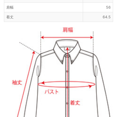
肩幅
56
着丈
64.5