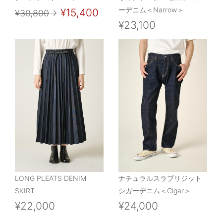
ーデニム＜Narrow＞
¥15,400
¥30,800
→
¥23,100
LONG PLEATS DENIM
ナチュラルスラブリジット
SKIRT
シガーデニム＜Cigar＞
¥22,000
¥24,000