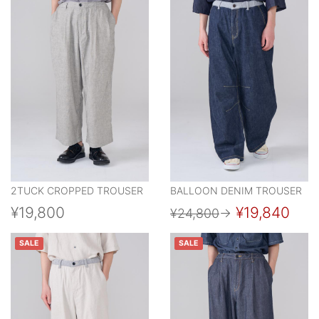
2TUCK CROPPED TROUSER
BALLOON DENIM TROUSER
¥19,800
¥19,840
¥24,800
→
SALE
SALE