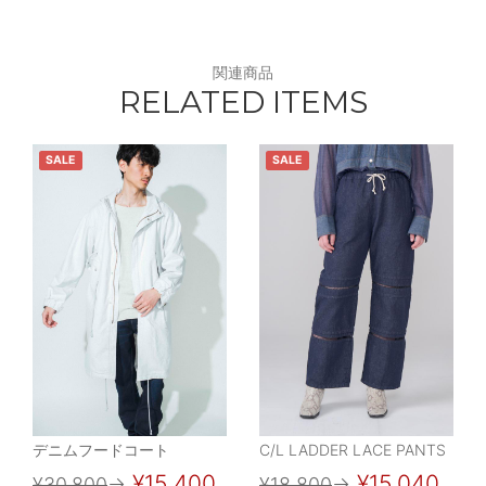
関連商品
RELATED ITEMS
SALE
SALE
デニムフードコート
C/L LADDER LACE PANTS
¥15,400
¥15,040
¥30,800
→
¥18,800
→