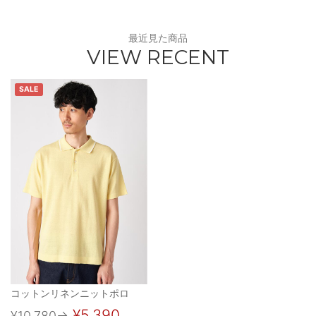
最近見た商品
VIEW RECENT
SALE
コットンリネンニットポロ
¥5,390
¥10,780
→