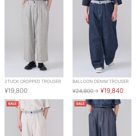
2TUCK CROPPED TROUSER
BALLOON DENIM TROUSER
¥19,800
¥19,840
¥24,800
→
SALE
SALE