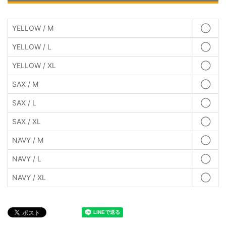
YELLOW / M
◯
YELLOW / L
◯
YELLOW / XL
◯
SAX / M
◯
SAX / L
◯
SAX / XL
◯
NAVY / M
◯
NAVY / L
◯
NAVY / XL
◯