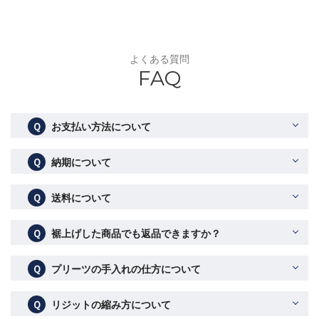
よくある質問
FAQ
Ｑ
お支払い方法について
Ｑ
納期について
Ｑ
送料について
Ｑ
裾上げした商品でも返品できますか？
Ｑ
プリーツの手入れの仕方について
Ｑ
リジットの縮み方について