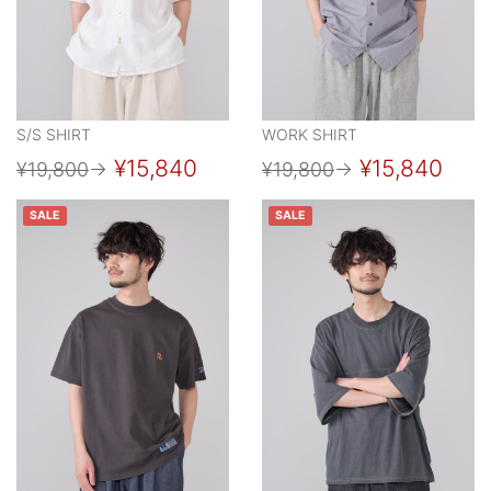
S/S SHIRT
WORK SHIRT
¥15,840
¥15,840
¥19,800
→
¥19,800
→
SALE
SALE