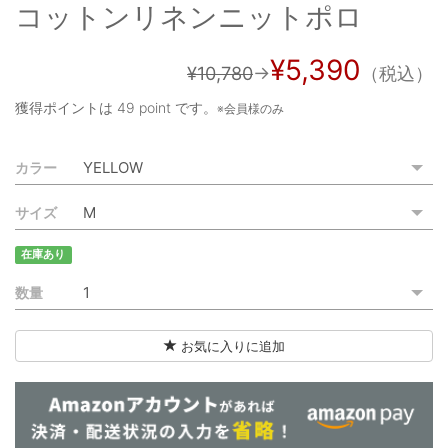
コットンリネンニットポロ
ご利用ガイド
特定商取引法に基づく表記
¥5,390
¥10,780
→
（税込）
ご利用規約
獲得ポイントは
49 point
です。
※会員様のみ
お問い合わせ
カラー
サイズ
在庫あり
数量
お気に入りに追加