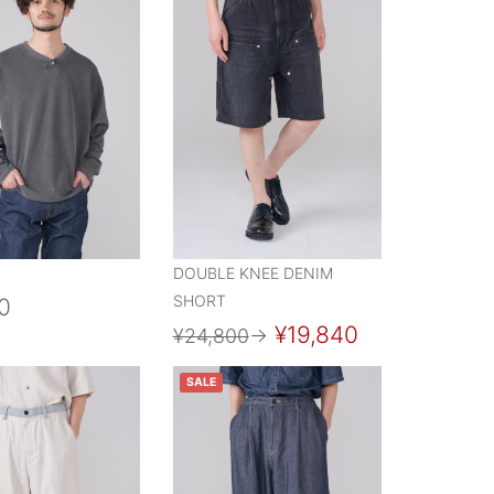
DOUBLE KNEE DENIM
SHORT
0
¥19,840
¥24,800
→
SALE