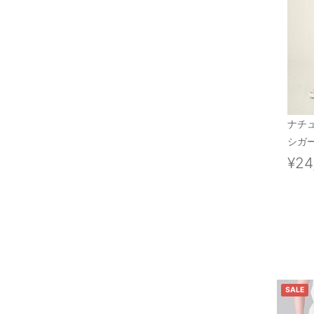
ナチ
シガー
¥24
SALE