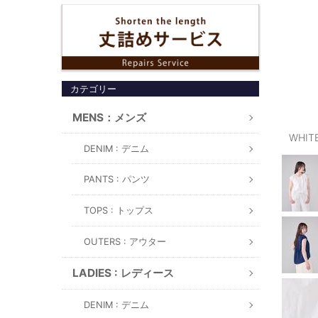
カテゴリー
MENS：メンズ
WHIT
DENIM : デニム
PANTS : パンツ
TOPS : トップス
OUTERS : アウター
LADIES : レディース
DENIM : デニム