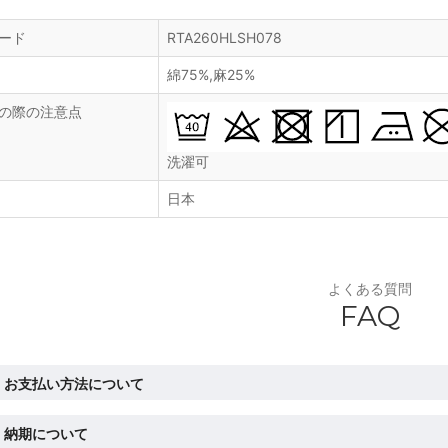
ード
RTA260HLSH078
綿75%,麻25%
の際の注意点
洗濯可
日本
よくある質問
FAQ
お支払い方法について
納期について