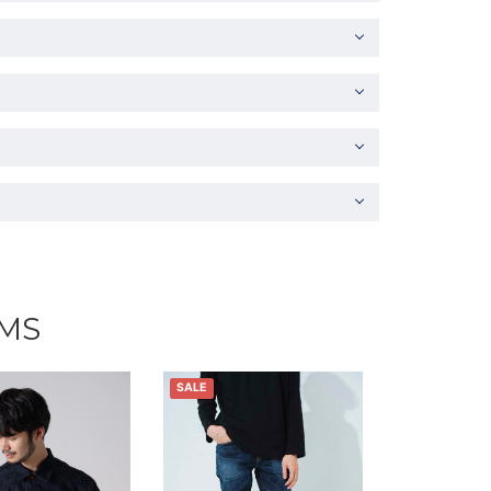
EMS
SALE