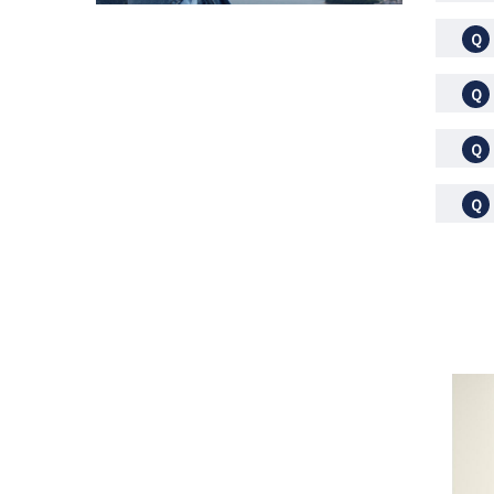
Ｑ
Ｑ
Ｑ
Ｑ