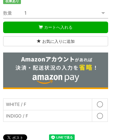
在庫あり
数量
カートへ入れる
お気に入りに追加
WHITE / F
◯
INDIGO / F
◯