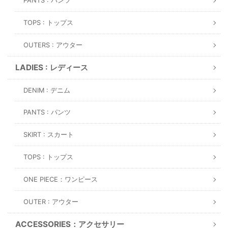
PANTS : パンツ
TOPS : トップス
OUTERS : アウター
LADIES : レディース
DENIM : デニム
PANTS : パンツ
SKIRT : スカート
TOPS : トップス
ONE PIECE：ワンピース
OUTER : アウター
ACCESSORIES：アクセサリー