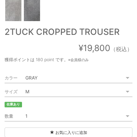
ご利用ガイド
特定商取引法に基づく表記
2TUCK CROPPED TROUSER
ご利用規約
¥19,800
お問い合わせ
（税込）
獲得ポイントは
180 point
です。
※会員様のみ
カラー
サイズ
在庫あり
数量
お気に入りに追加