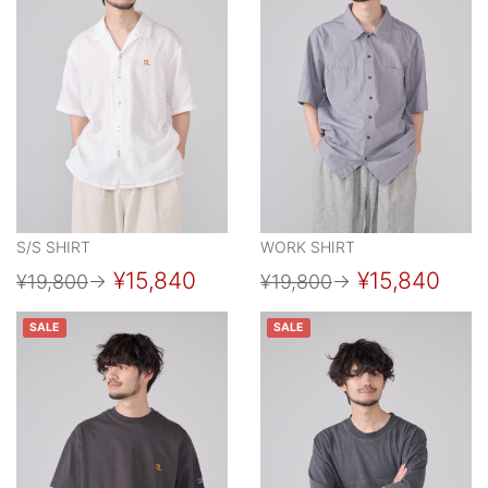
S/S SHIRT
WORK SHIRT
¥15,840
¥15,840
¥19,800
→
¥19,800
→
SALE
SALE