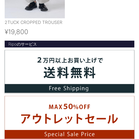
2TUCK CROPPED TROUSER
¥19,800
Ripoのサービス