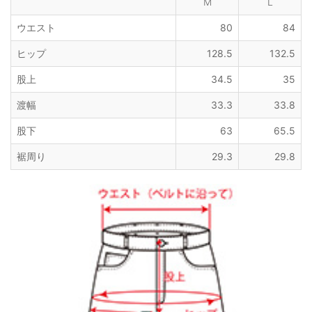
M
L
ウエスト
80
84
ヒップ
128.5
132.5
股上
34.5
35
渡幅
33.3
33.8
股下
63
65.5
裾周り
29.3
29.8