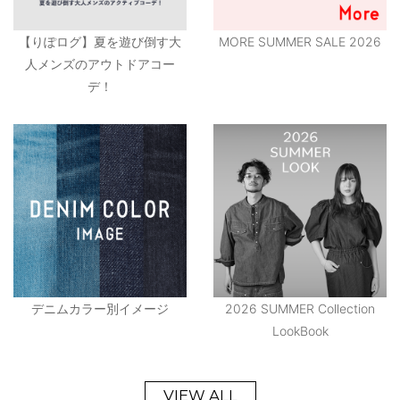
【りぽログ】夏を遊び倒す大
MORE SUMMER SALE 2026
人メンズのアウトドアコー
デ！
デニムカラー別イメージ
2026 SUMMER Collection
LookBook
VIEW ALL