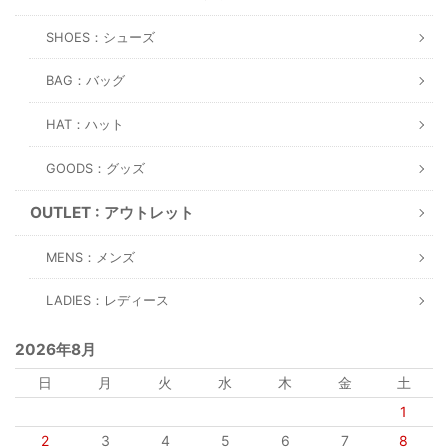
SHOES：シューズ
BAG：バッグ
HAT：ハット
GOODS：グッズ
OUTLET : アウトレット
MENS：メンズ
LADIES：レディース
2026年8月
日
月
火
水
木
金
土
1
2
3
4
5
6
7
8