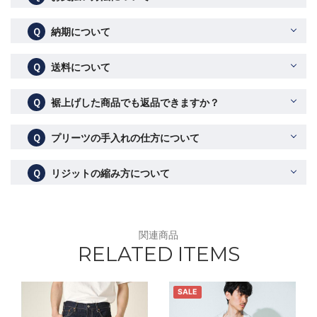
Ｑ
納期について
Ｑ
送料について
Ｑ
裾上げした商品でも返品できますか？
Ｑ
プリーツの手入れの仕方について
Ｑ
リジットの縮み方について
関連商品
RELATED ITEMS
SALE