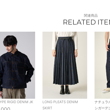
関連商品
RELATED IT
YPE RIGID DENIM JK
LONG PLEATS DENIM
ナチュラ
SKIRT
シガーデニ
,000