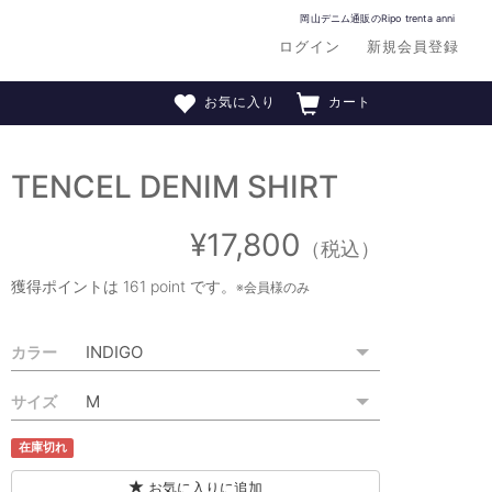
岡山デニム通販のRipo trenta anni
ログイン
新規会員登録
お気に入り
カート
TENCEL DENIM SHIRT
¥17,800
（税込）
獲得ポイントは
161 point
です。
※会員様のみ
カラー
サイズ
在庫切れ
お気に入りに追加