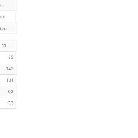
粗い
びる
けない
XL
75
142
131
63
33