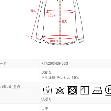
ード
RTA260HSH053
綿61%
再生繊維(テンセル)39%
の際の注意点
洗濯可
日本