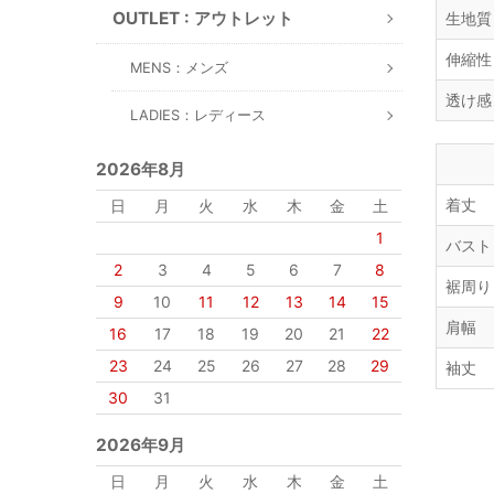
OUTLET : アウトレット
生地質
伸縮性
MENS：メンズ
透け感
LADIES：レディース
2026年8月
着丈
日
月
火
水
木
金
土
1
バスト
2
3
4
5
6
7
8
裾周り
9
10
11
12
13
14
15
肩幅
16
17
18
19
20
21
22
23
24
25
26
27
28
29
袖丈
30
31
2026年9月
日
月
火
水
木
金
土