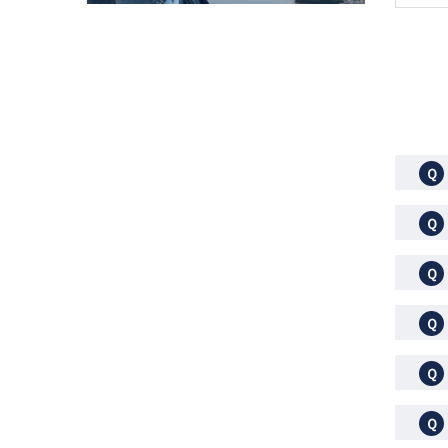
Ｑ
Ｑ
Ｑ
Ｑ
Ｑ
Ｑ