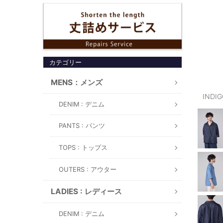
カテゴリー
MENS：メンズ
INDI
DENIM : デニム
PANTS : パンツ
TOPS : トップス
OUTERS : アウター
LADIES : レディース
DENIM : デニム