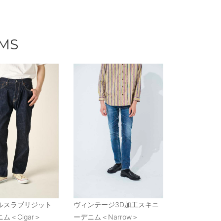
EMS
ルスラブリジット
ヴィンテージ3D加工スキニ
ム＜Cigar＞
ーデニム＜Narrow＞