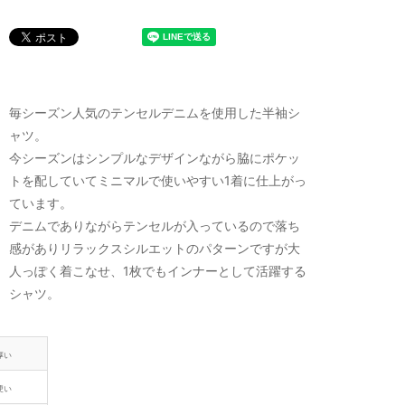
毎シーズン人気のテンセルデニムを使用した半袖シ
ャツ。
今シーズンはシンプルなデザインながら脇にポケッ
トを配していてミニマルで使いやすい1着に仕上がっ
ています。
デニムでありながらテンセルが入っているので落ち
感がありリラックスシルエットのパターンですが大
人っぽく着こなせ、1枚でもインナーとして活躍する
シャツ。
厚い
硬い