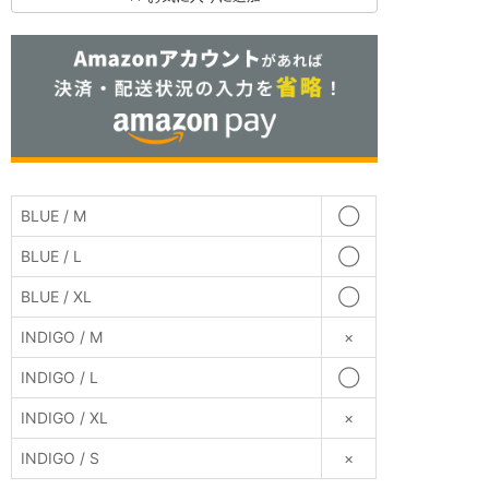
BLUE / M
◯
BLUE / L
◯
BLUE / XL
◯
INDIGO / M
×
INDIGO / L
◯
INDIGO / XL
×
INDIGO / S
×