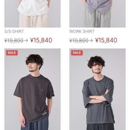
S/S SHIRT
WORK SHIRT
¥15,840
¥15,840
¥19,800
→
¥19,800
→
SALE
SALE