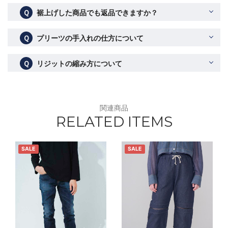
Ｑ
裾上げした商品でも返品できますか？
Ｑ
プリーツの手入れの仕方について
Ｑ
リジットの縮み方について
関連商品
RELATED ITEMS
SALE
SALE