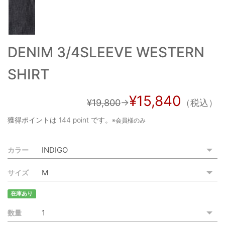
ご利用ガイド
特定商取引法に基づく表記
DENIM 3/4SLEEVE WESTERN
ご利用規約
SHIRT
お問い合わせ
¥15,840
¥19,800
→
（税込）
獲得ポイントは
144 point
です。
※会員様のみ
カラー
サイズ
在庫あり
数量