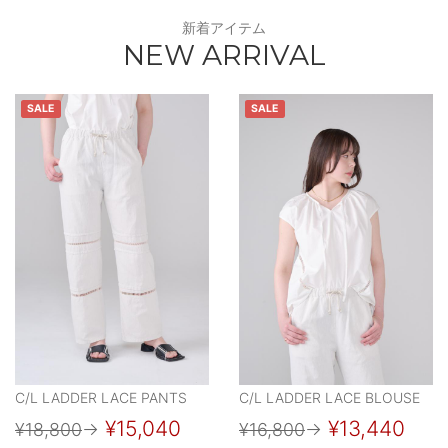
新着アイテム
NEW ARRIVAL
SALE
SALE
C/L LADDER LACE PANTS
C/L LADDER LACE BLOUSE
¥15,040
¥13,440
¥18,800
→
¥16,800
→