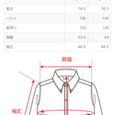
着丈
74.5
76.5
バスト
126
130
裾周り
122
126
肩幅
52.5
54
袖丈
46.5
48.5