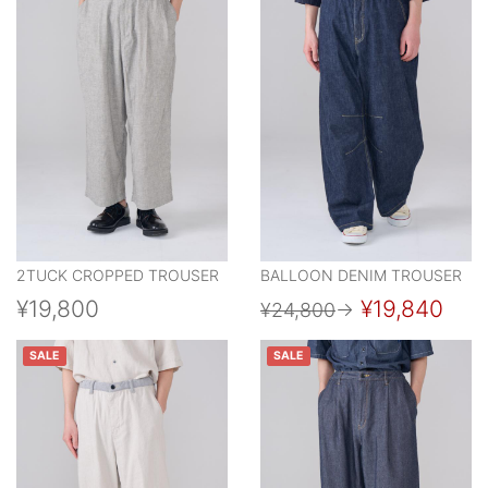
2TUCK CROPPED TROUSER
BALLOON DENIM TROUSER
¥19,800
¥19,840
¥24,800
→
SALE
SALE