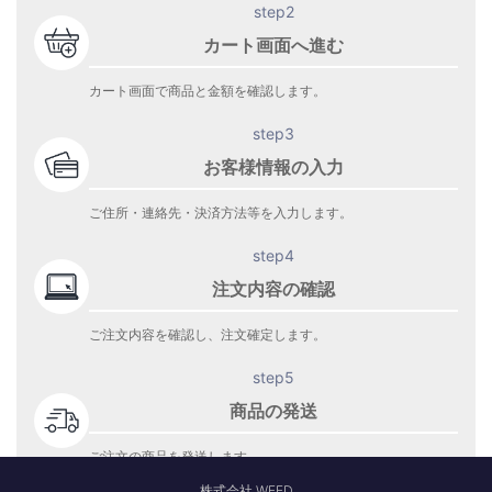
step2
カート画面へ進む
カート画面で商品と金額を確認します。
step3
お客様情報の入力
ご住所・連絡先・決済方法等を入力します。
step4
注文内容の確認
ご注文内容を確認し、注文確定します。
step5
商品の発送
ご注文の商品を発送します。
商品到着をお待ち下さい。
株式会社 WEED