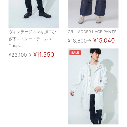
ヴィンテージスレキ加工ひ
C/L LADDER LACE PANTS
ざ下ストレートデニム＜
¥15,040
¥18,800
→
Flute＞
SALE
¥11,550
¥23,100
→