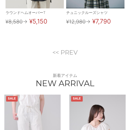
ラウンドヘムオーバーT
チュニックルーズシャツ
¥5,150
¥7,790
¥8,580
→
¥12,980
→
<< PREV
新着アイテム
NEW ARRIVAL
SALE
SALE