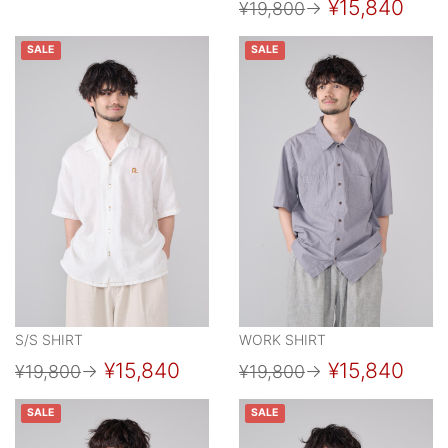
¥15,840
¥19,800
→
SALE
SALE
S/S SHIRT
WORK SHIRT
¥15,840
¥15,840
¥19,800
→
¥19,800
→
SALE
SALE