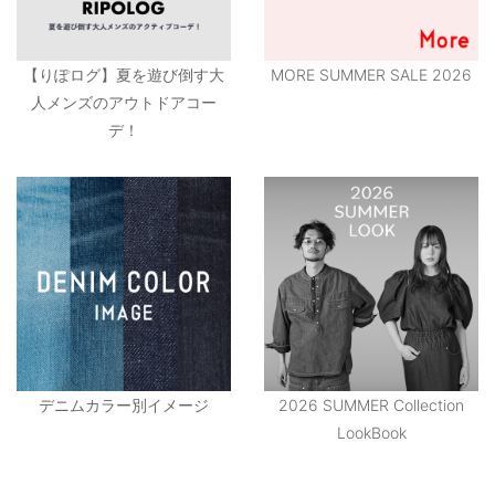
【りぽログ】夏を遊び倒す大
MORE SUMMER SALE 2026
人メンズのアウトドアコー
デ！
デニムカラー別イメージ
2026 SUMMER Collection
LookBook