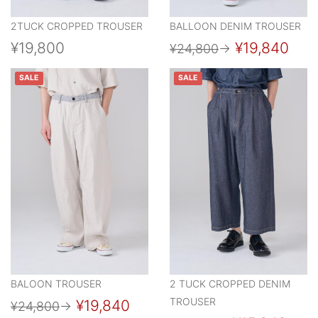
2TUCK CROPPED TROUSER
BALLOON DENIM TROUSER
¥19,800
¥19,840
¥24,800
→
SALE
SALE
BALOON TROUSER
2 TUCK CROPPED DENIM
TROUSER
¥19,840
¥24,800
→