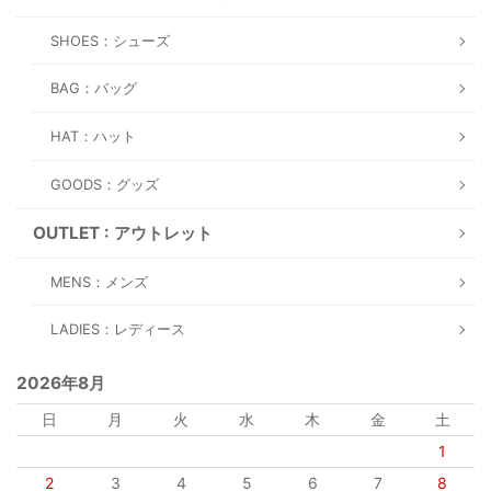
SHOES：シューズ
BAG：バッグ
HAT：ハット
GOODS：グッズ
OUTLET : アウトレット
MENS：メンズ
LADIES：レディース
2026年8月
日
月
火
水
木
金
土
1
2
3
4
5
6
7
8