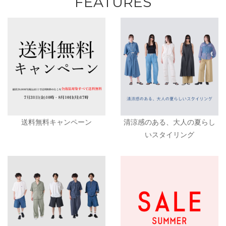
FEATURES
送料無料キャンペーン
清涼感のある、大人の夏らし
いスタイリング