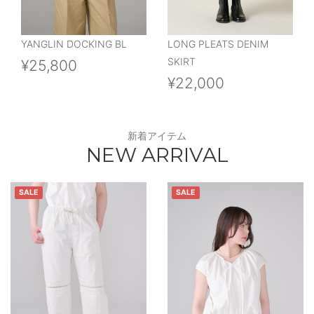
YANGLIN DOCKING BL
LONG PLEATS DENIM
SKIRT
¥25,800
¥22,000
新着アイテム
NEW ARRIVAL
SALE
SALE