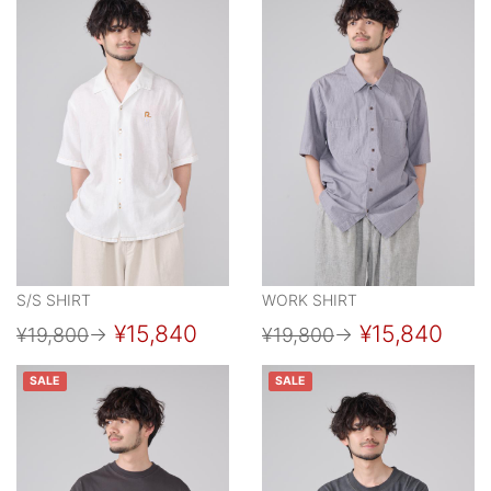
S/S SHIRT
WORK SHIRT
¥15,840
¥15,840
¥19,800
→
¥19,800
→
SALE
SALE