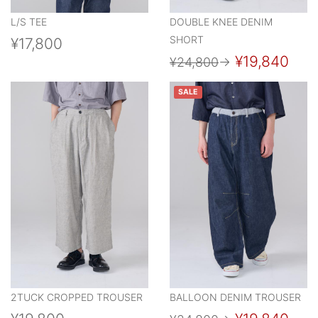
L/S TEE
DOUBLE KNEE DENIM
SHORT
¥17,800
¥19,840
¥24,800
→
SALE
2TUCK CROPPED TROUSER
BALLOON DENIM TROUSER