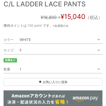
C/L LADDER LACE PANTS
ご利用ガイド
特定商取引法に基づく表記
¥15,040
¥18,800
→
（税込）
ご利用規約
獲得ポイントは
136 point
です。
※会員様のみ
お問い合わせ
カラー
サイズ
在庫あり
数量
お気に入りに追加