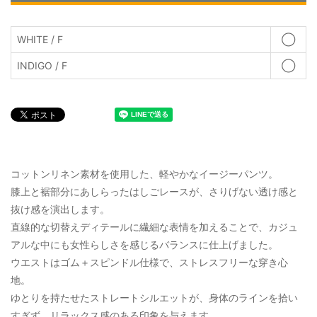
WHITE / F
◯
INDIGO / F
◯
コットンリネン素材を使用した、軽やかなイージーパンツ。
膝上と裾部分にあしらったはしごレースが、さりげない透け感と
抜け感を演出します。
直線的な切替えディテールに繊細な表情を加えることで、カジュ
アルな中にも女性らしさを感じるバランスに仕上げました。
ウエストはゴム＋スピンドル仕様で、ストレスフリーな穿き心
地。
ゆとりを持たせたストレートシルエットが、身体のラインを拾い
すぎず、リラックス感のある印象を与えます。