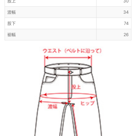
股上
30
渡幅
34
股下
74
裾幅
26