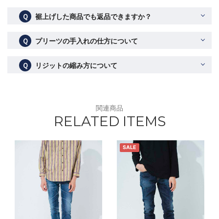
Ｑ
裾上げした商品でも返品できますか？
Ｑ
プリーツの手入れの仕方について
Ｑ
リジットの縮み方について
関連商品
RELATED ITEMS
SALE