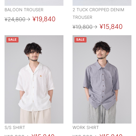
BALOON TROUSER
2 TUCK CROPPED DENIM
TROUSER
¥19,840
¥24,800
→
¥15,840
¥19,800
→
SALE
SALE
S/S SHIRT
WORK SHIRT