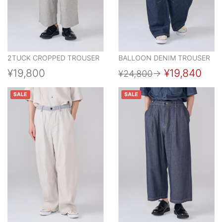
2TUCK CROPPED TROUSER
BALLOON DENIM TROUSER
¥19,800
¥19,840
¥24,800
→
SALE
SALE