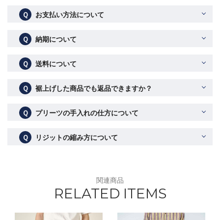
Ｑ
お支払い方法について
Ｑ
納期について
Ｑ
送料について
Ｑ
裾上げした商品でも返品できますか？
Ｑ
プリーツの手入れの仕方について
Ｑ
リジットの縮み方について
関連商品
RELATED ITEMS