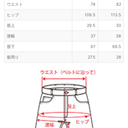
ウエスト
78
82
ヒップ
109.5
113.5
股上
29.5
30
渡幅
37
38
股下
67
69.5
裾周り
27.5
28