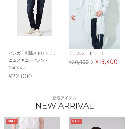
ハンガー刺繍ストレッチデ
デニムフードコート
ニムスキニーパンツ＜
¥15,400
¥30,800
→
Narrow＞
¥22,000
新着アイテム
NEW ARRIVAL
SALE
SALE