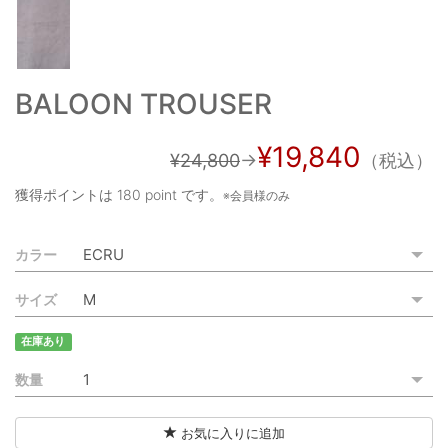
ご利用ガイド
特定商取引法に基づく表記
BALOON TROUSER
ご利用規約
¥19,840
お問い合わせ
¥24,800
→
（税込）
獲得ポイントは
180 point
です。
※会員様のみ
カラー
サイズ
在庫あり
数量
お気に入りに追加