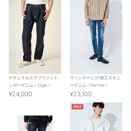
ナチュラルスラブリジット
ヴィンテージ3D加工スキニ
シガーデニム＜Cigar＞
ーデニム＜Narrow＞
¥24,000
¥23,100
SALE