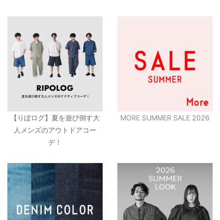
【りぽログ】夏を遊び倒す大
MORE SUMMER SALE 2026
人メンズのアウトドアコー
デ！