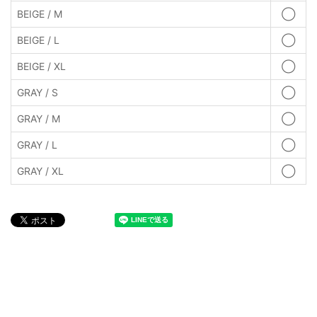
BEIGE / M
◯
BEIGE / L
◯
BEIGE / XL
◯
GRAY / S
◯
GRAY / M
◯
GRAY / L
◯
GRAY / XL
◯