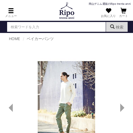
岡山デニム通販のRipo trenta anni
メニュー
お気に入り
カート
検索
HOME
ベイカーパンツ
ログイン
新規会員登録
（
）
MENS : メンズ
DENIM : デニム
PANTS : パンツ
TOPS : トップス
T-SHIRT : Tシャツ
KNIT : ニット
SHIRT : シャツ