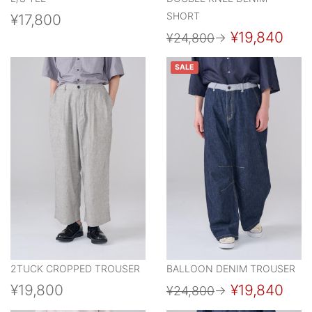
SHORT
¥17,800
¥19,840
¥24,800
→
SALE
2TUCK CROPPED TROUSER
BALLOON DENIM TROUSER
¥19,800
¥19,840
¥24,800
→