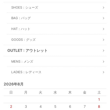
SHOES：シューズ
BAG：バッグ
HAT：ハット
GOODS：グッズ
OUTLET : アウトレット
MENS：メンズ
LADIES：レディース
2026年8月
日
月
火
水
木
金
土
1
2
3
4
5
6
7
8