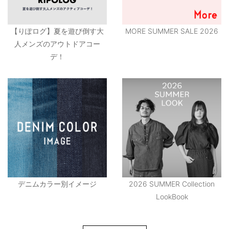
【りぽログ】夏を遊び倒す大
MORE SUMMER SALE 2026
人メンズのアウトドアコー
デ！
デニムカラー別イメージ
2026 SUMMER Collection
LookBook