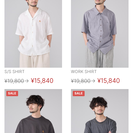
S/S SHIRT
WORK SHIRT
¥15,840
¥15,840
¥19,800
→
¥19,800
→
SALE
SALE