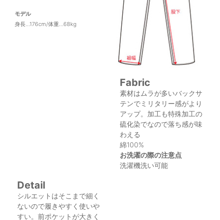
モデル
身長…176cm/体重…68kg
Fabric
素材はムラが多いバックサ
テンでミリタリー感がより
アップ。加工も特殊加工の
硫化染でなので落ち感が味
わえる
綿100%
お洗濯の際の注意点
洗濯機洗い可能
Detail
シルエットはそこまで細く
ないので履きやすく使いや
すい。前ポケットが大きく