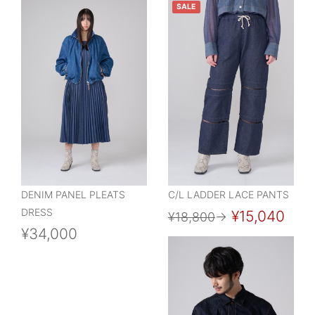
SALE
DENIM PANEL PLEATS
C/L LADDER LACE PANTS
DRESS
¥15,040
¥18,800
→
¥34,000