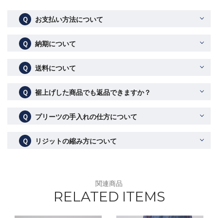
Ｑ
お支払い方法について
Ｑ
納期について
Ｑ
送料について
Ｑ
裾上げした商品でも返品できますか？
Ｑ
プリーツの手入れの仕方について
Ｑ
リジットの縮み方について
関連商品
RELATED ITEMS