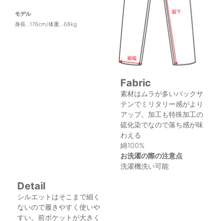
モデル
身長…176cm/体重…68kg
Fabric
素材はムラが多いバックサ
テンでミリタリー感がより
アップ。加工も特殊加工の
硫化染でなので落ち感が味
わえる
綿100%
お洗濯の際の注意点
洗濯機洗い可能
Detail
シルエットはそこまで細く
ないので履きやすく使いや
すい。前ポケットが大きく