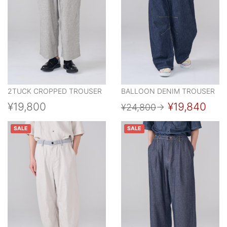
2TUCK CROPPED TROUSER
BALLOON DENIM TROUSER
¥19,800
¥19,840
¥24,800
→
SALE
SALE