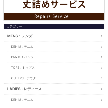
カテゴリー
MENS：メンズ
DENIM : デニム
PANTS : パンツ
TOPS : トップス
OUTERS : アウター
LADIES : レディース
DENIM : デニム