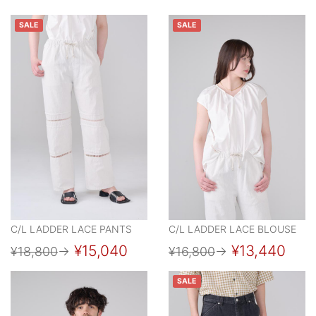
SALE
SALE
C/L LADDER LACE PANTS
C/L LADDER LACE BLOUSE
¥15,040
¥13,440
¥18,800
→
¥16,800
→
SALE