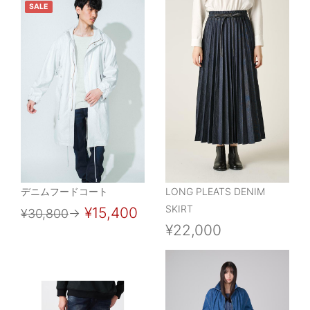
SALE
デニムフードコート
LONG PLEATS DENIM
SKIRT
¥15,400
¥30,800
→
¥22,000