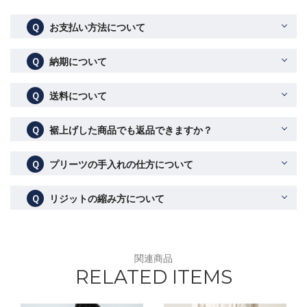
Ｑ
お支払い方法について
Ｑ
納期について
Ｑ
送料について
Ｑ
裾上げした商品でも返品できますか？
Ｑ
プリーツの手入れの仕方について
Ｑ
リジットの縮み方について
関連商品
RELATED ITEMS