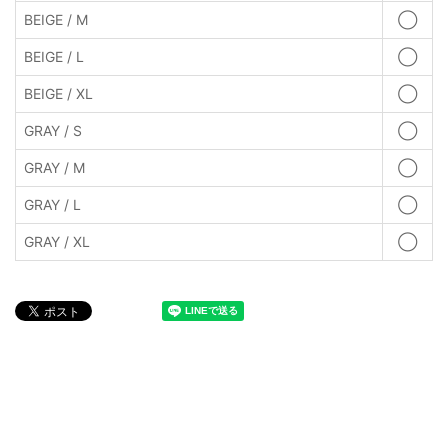
BEIGE / M
◯
BEIGE / L
◯
BEIGE / XL
◯
GRAY / S
◯
GRAY / M
◯
GRAY / L
◯
GRAY / XL
◯