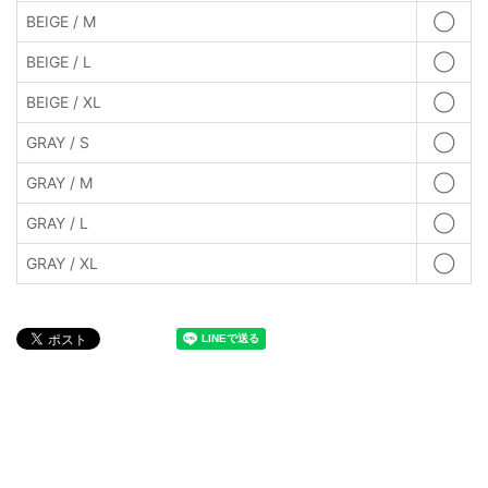
BEIGE / M
◯
BEIGE / L
◯
BEIGE / XL
◯
GRAY / S
◯
GRAY / M
◯
GRAY / L
◯
GRAY / XL
◯