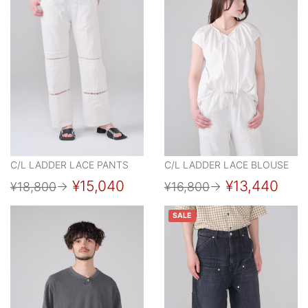
C/L LADDER LACE PANTS
C/L LADDER LACE BLOUSE
¥15,040
¥13,440
¥18,800
→
¥16,800
→
SALE