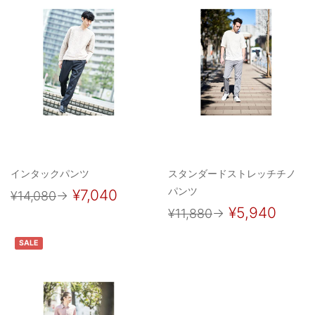
インタックパンツ
スタンダードストレッチチノ
パンツ
¥7,040
¥14,080
→
¥5,940
¥11,880
→
SALE