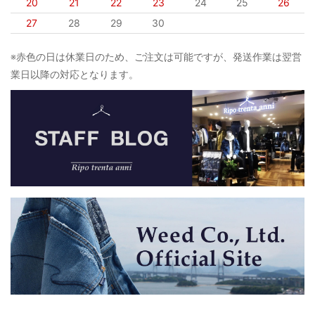
20
21
22
23
24
25
26
27
28
29
30
※赤色の日は休業日のため、ご注文は可能ですが、発送作業は翌営
業日以降の対応となります。