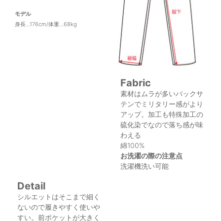
モデル
身長…176cm/体重…68kg
Fabric
素材はムラが多いバックサ
テンでミリタリー感がより
アップ。加工も特殊加工の
硫化染でなので落ち感が味
わえる
綿100%
お洗濯の際の注意点
洗濯機洗い可能
Detail
シルエットはそこまで細く
ないので履きやすく使いや
すい。前ポケットが大きく