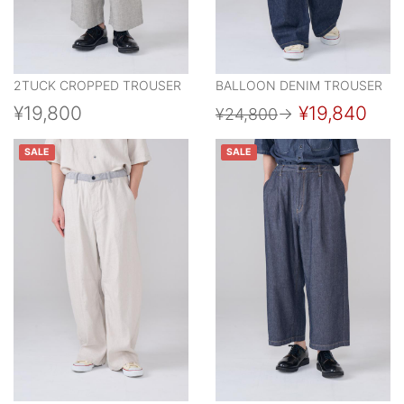
2TUCK CROPPED TROUSER
BALLOON DENIM TROUSER
¥19,800
¥19,840
¥24,800
→
SALE
SALE