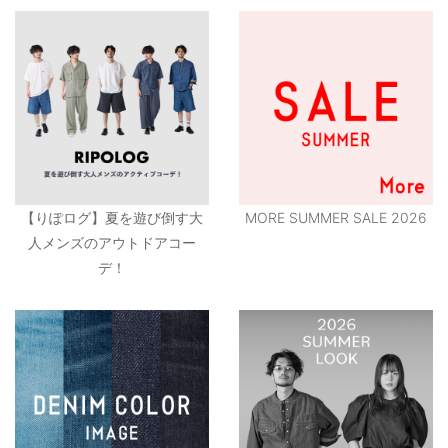
【りぽログ】夏を遊び倒す大
MORE SUMMER SALE 2026
人メンズのアウトドアコー
デ！