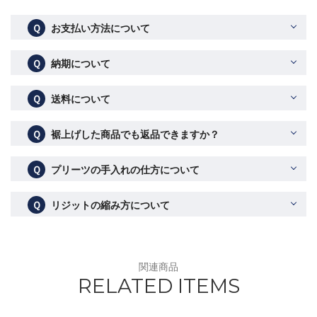
Ｑ
お支払い方法について
Ｑ
納期について
Ｑ
送料について
Ｑ
裾上げした商品でも返品できますか？
Ｑ
プリーツの手入れの仕方について
Ｑ
リジットの縮み方について
関連商品
RELATED ITEMS