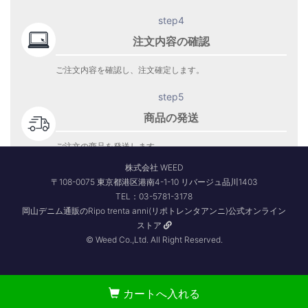
step4
注文内容の確認
ご注文内容を確認し、注文確定します。
step5
商品の発送
ご注文の商品を発送します。
商品到着をお待ち下さい。
株式会社 WEED
〒108-0075 東京都港区港南4-1-10 リバージュ品川1403
TEL：03-5781-3178
岡山デニム通販のRipo trenta anni(リポトレンタアンニ)公式オンライン
ストア
© Weed Co.,Ltd. All Right Reserved.
カートへ入れる