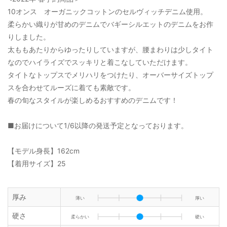
10オンス オーガニックコットンのセルヴィッチデニム使用。
柔らかい織りが甘めのデニムでバギーシルエットのデニムをお作
りしました。
太ももあたりからゆったりしていますが、腰まわりは少しタイト
なのでハイライズでスッキリと着こなしていただけます。
タイトなトップスでメリハリをつけたり、オーバーサイズトップ
スを合わせてルーズに着ても素敵です。
春の旬なスタイルが楽しめるおすすめのデニムです！
■お届けについて1/6以降の発送予定となっております。
【モデル身長】162cm
【着用サイズ】25
厚み
薄い
厚い
硬さ
柔らかい
硬い