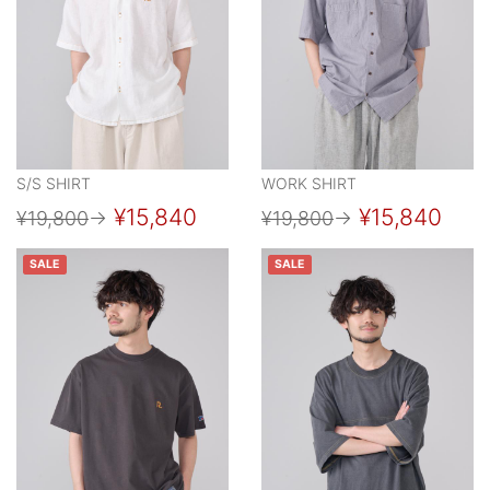
S/S SHIRT
WORK SHIRT
¥15,840
¥15,840
¥19,800
→
¥19,800
→
SALE
SALE