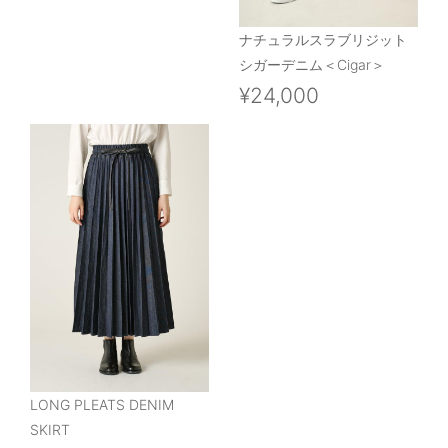
ナチュラルスラブリジット
シガーデニム＜Cigar＞
¥24,000
LONG PLEATS DENIM
SKIRT