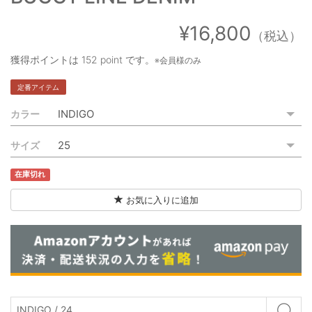
ご利用ガイド
¥16,800
（税込）
特定商取引法に基づく表記
獲得ポイントは
152 point
です。
※会員様のみ
ご利用規約
定番アイテム
お問い合わせ
カラー
サイズ
在庫切れ
お気に入りに追加
INDIGO / 24
◯