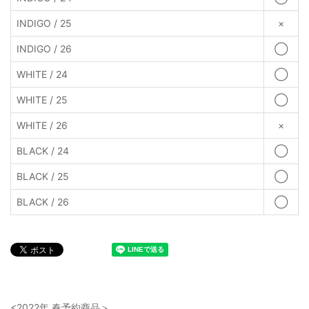
INDIGO / 25
×
INDIGO / 26
◯
WHITE / 24
◯
WHITE / 25
◯
WHITE / 26
×
BLACK / 24
◯
BLACK / 25
◯
BLACK / 26
◯
<2022年 春予約商品＞