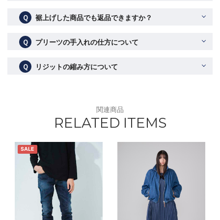
Ｑ
裾上げした商品でも返品できますか？
Ｑ
プリーツの手入れの仕方について
Ｑ
リジットの縮み方について
関連商品
RELATED ITEMS
SALE