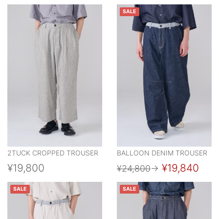
SALE
2TUCK CROPPED TROUSER
BALLOON DENIM TROUSER
¥19,800
¥19,840
¥24,800
→
SALE
SALE