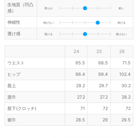
生地質（凹凸
滑らか
粗い
感）
伸縮性
伸びない
伸びる
透け感
透ける
透けない
24
25
26
ウエスト
65.5
68.5
71.5
ヒップ
96.4
99.4
102.4
股上
29.2
29.7
30.2
渡巾
27.2
27.2
28.2
股下(クロッチ)
71
72
72
裾巾
28.5
29
29.5