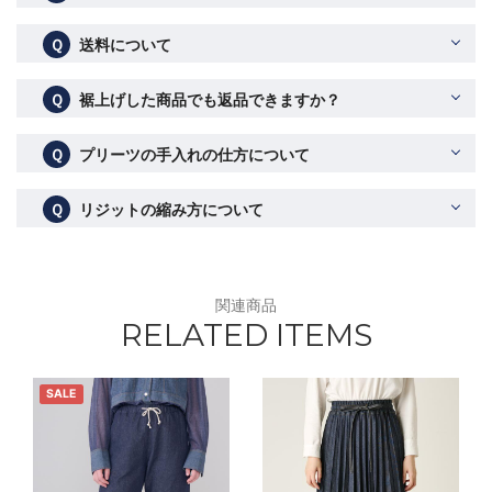
Ｑ
送料について
Ｑ
裾上げした商品でも返品できますか？
Ｑ
プリーツの手入れの仕方について
Ｑ
リジットの縮み方について
関連商品
RELATED ITEMS
SALE