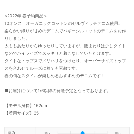
<2022年 春予約商品＞
10オンス オーガニックコットンのセルヴィッチデニム使用。
柔らかい織りが甘めのデニムでバギーシルエットのデニムをお作
りしました。
太ももあたりからゆったりしていますが、腰まわりは少しタイト
なのでハイライズでスッキリと着こなしていただけます。
タイトなトップスでメリハリをつけたり、オーバーサイズトップ
スを合わせてルーズに着ても素敵です。
春の旬なスタイルが楽しめるおすすめのデニムです！
■お届けについて1/6以降の発送予定となっております。
【モデル身長】162cm
【着用サイズ】25
厚み
薄い
厚い