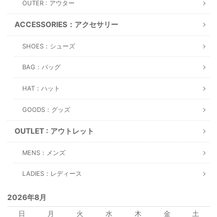
OUTER : アウター
ACCESSORIES：アクセサリー
SHOES：シューズ
BAG：バッグ
HAT：ハット
GOODS：グッズ
OUTLET : アウトレット
MENS：メンズ
LADIES：レディース
2026年8月
日
月
火
水
木
金
土