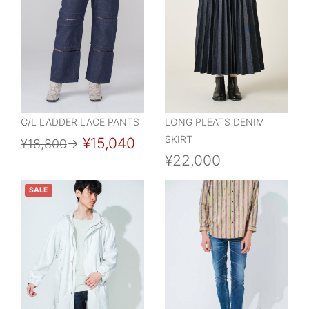
C/L LADDER LACE PANTS
LONG PLEATS DENIM
SKIRT
¥15,040
¥18,800
→
¥22,000
SALE