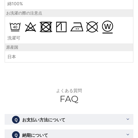
綿100%
お洗濯の際の注意点
洗濯可
原産国
日本
よくある質問
FAQ
Ｑ
お支払い方法について
Ｑ
納期について