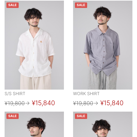
SALE
SALE
S/S SHIRT
WORK SHIRT
¥15,840
¥15,840
¥19,800
→
¥19,800
→
SALE
SALE