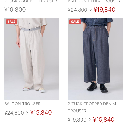
2TUCK CROPPED TROUSER
BALLOON DENIM TROUSER
¥19,800
¥19,840
¥24,800
→
SALE
SALE
BALOON TROUSER
2 TUCK CROPPED DENIM
TROUSER
¥19,840
¥24,800
→
¥15,840
¥19,800
→