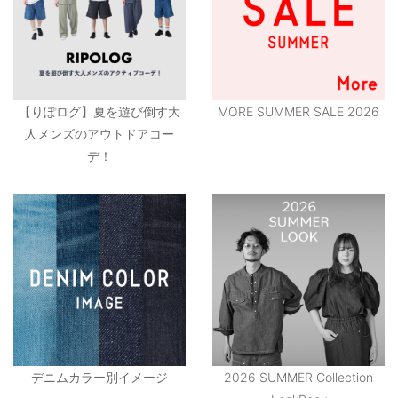
【りぽログ】夏を遊び倒す大
MORE SUMMER SALE 2026
人メンズのアウトドアコー
デ！
デニムカラー別イメージ
2026 SUMMER Collection