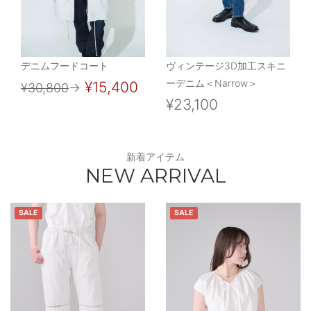
デニムフードコート
ヴィンテージ3D加工スキニ
ーデニム＜Narrow＞
¥15,400
¥30,800
→
¥23,100
新着アイテム
NEW ARRIVAL
SALE
SALE