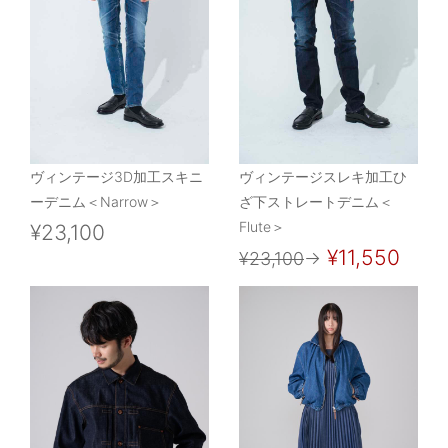
ヴィンテージ3D加工スキニ
ヴィンテージスレキ加工ひ
ーデニム＜Narrow＞
ざ下ストレートデニム＜
Flute＞
¥23,100
¥11,550
¥23,100
→