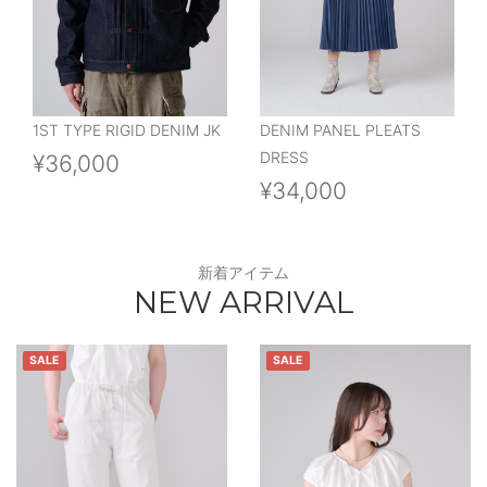
1ST TYPE RIGID DENIM JK
DENIM PANEL PLEATS
DRESS
¥36,000
¥34,000
新着アイテム
NEW ARRIVAL
SALE
SALE