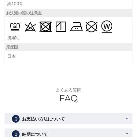
綿100%
お洗濯の際の注意点
洗濯可
原産国
日本
よくある質問
FAQ
Ｑ
お支払い方法について
Ｑ
納期について