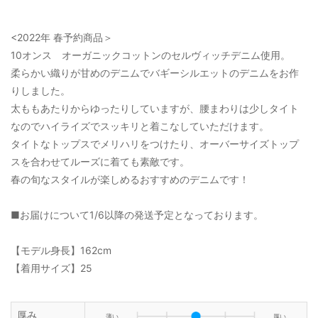
<2022年 春予約商品＞
10オンス オーガニックコットンのセルヴィッチデニム使用。
柔らかい織りが甘めのデニムでバギーシルエットのデニムをお作
りしました。
太ももあたりからゆったりしていますが、腰まわりは少しタイト
なのでハイライズでスッキリと着こなしていただけます。
タイトなトップスでメリハリをつけたり、オーバーサイズトップ
スを合わせてルーズに着ても素敵です。
春の旬なスタイルが楽しめるおすすめのデニムです！
■お届けについて1/6以降の発送予定となっております。
【モデル身長】162cm
【着用サイズ】25
厚み
薄い
厚い