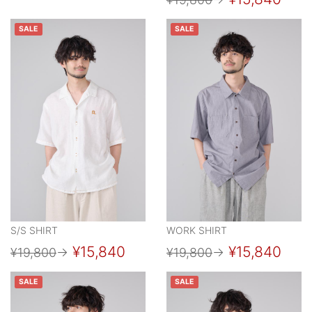
SALE
SALE
S/S SHIRT
WORK SHIRT
¥15,840
¥15,840
¥19,800
→
¥19,800
→
SALE
SALE