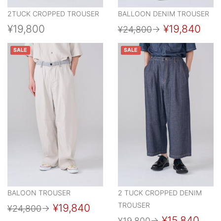
2TUCK CROPPED TROUSER
BALLOON DENIM TROUSER
¥19,800
¥19,840
¥24,800
→
SALE
SALE
BALOON TROUSER
2 TUCK CROPPED DENIM
TROUSER
¥19,840
¥24,800
→
¥15,840
¥19,800
→