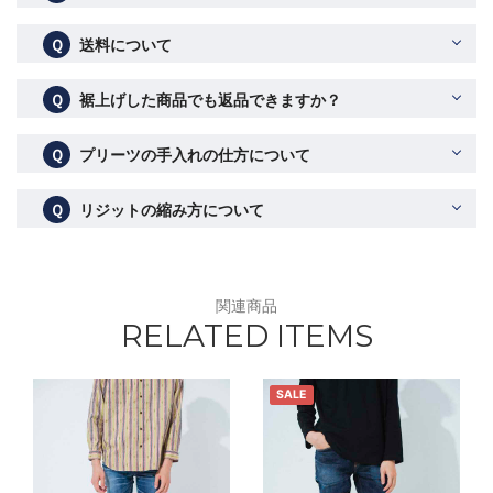
Ｑ
送料について
Ｑ
裾上げした商品でも返品できますか？
Ｑ
プリーツの手入れの仕方について
Ｑ
リジットの縮み方について
関連商品
RELATED ITEMS
SALE