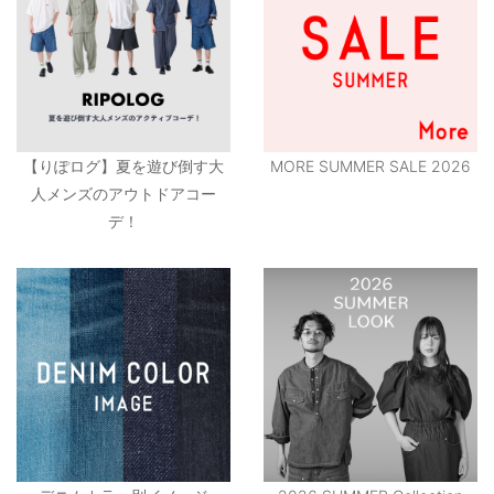
【りぽログ】夏を遊び倒す大
MORE SUMMER SALE 2026
人メンズのアウトドアコー
デ！