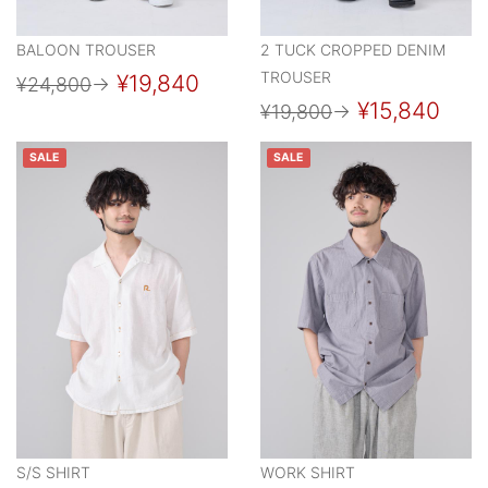
BALOON TROUSER
2 TUCK CROPPED DENIM
TROUSER
¥19,840
¥24,800
→
¥15,840
¥19,800
→
SALE
SALE
S/S SHIRT
WORK SHIRT