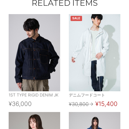
RELATED ITEMS
SALE
1ST TYPE RIGID DENIM JK
デニムフードコート
¥36,000
¥15,400
¥30,800
→