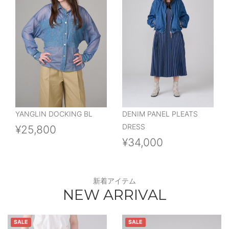
YANGLIN DOCKING BL
DENIM PANEL PLEATS
DRESS
¥25,800
¥34,000
新着アイテム
NEW ARRIVAL
SALE
SALE