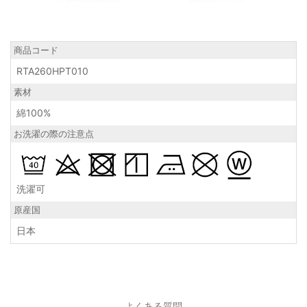
商品コード
RTA260HPT010
素材
綿100%
お洗濯の際の注意点
洗濯可
原産国
日本
よくある質問