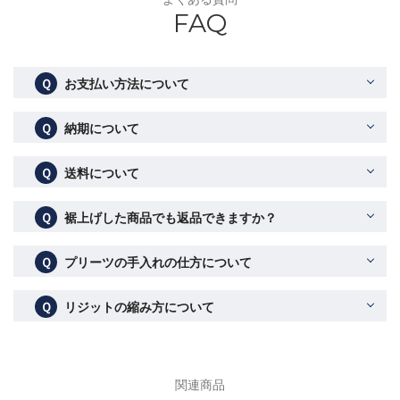
FAQ
Ｑ
お支払い方法について
Ｑ
納期について
Ｑ
送料について
Ｑ
裾上げした商品でも返品できますか？
Ｑ
プリーツの手入れの仕方について
Ｑ
リジットの縮み方について
関連商品