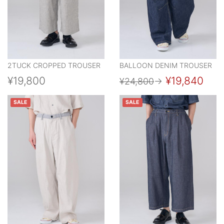
2TUCK CROPPED TROUSER
BALLOON DENIM TROUSER
¥19,800
¥19,840
¥24,800
→
SALE
SALE