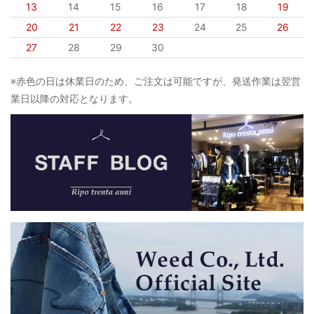
13
14
15
16
17
18
19
20
21
22
23
24
25
26
27
28
29
30
※赤色の日は休業日のため、ご注文は可能ですが、発送作業は翌営
業日以降の対応となります。