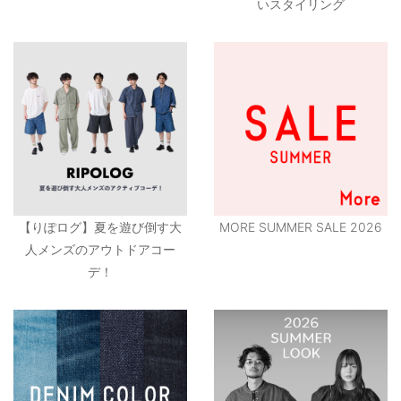
いスタイリング
【りぽログ】夏を遊び倒す大
MORE SUMMER SALE 2026
人メンズのアウトドアコー
デ！