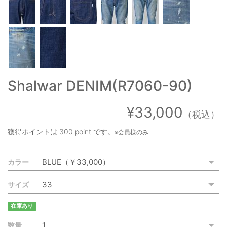
ご利用ガイド
特定商取引法に基づく表記
ご利用規約
お問い合わせ
Shalwar DENIM(R7060-90)
¥33,000
（税込）
獲得ポイントは
300 point
です。
※会員様のみ
カラー
サイズ
在庫あり
数量