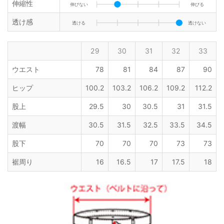
伸縮性
伸びない
伸びる
透け感
透ける
透けない
29
30
31
32
33
ウエスト
78
81
84
87
90
ヒップ
100.2
103.2
106.2
109.2
112.2
股上
29.5
30
30.5
31
31.5
渡幅
30.5
31.5
32.5
33.5
34.5
股下
70
70
70
73
73
裾周り
16
16.5
17
17.5
18