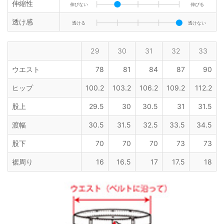
伸縮性
伸びない
伸びる
透け感
透ける
透けない
29
30
31
32
33
ウエスト
78
81
84
87
90
ヒップ
100.2
103.2
106.2
109.2
112.2
股上
29.5
30
30.5
31
31.5
渡幅
30.5
31.5
32.5
33.5
34.5
股下
70
70
70
73
73
裾周り
16
16.5
17
17.5
18