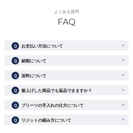
よくある質問
FAQ
Ｑ
お支払い方法について
Ｑ
納期について
Ｑ
送料について
Ｑ
裾上げした商品でも返品できますか？
Ｑ
プリーツの手入れの仕方について
Ｑ
リジットの縮み方について