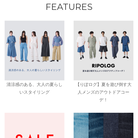
FEATURES
清涼感のある、大人の夏らし
【りぽログ】夏を遊び倒す大
いスタイリング
人メンズのアウトドアコー
デ！