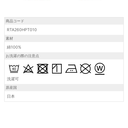
商品コード
RTA260HPT010
素材
綿100%
お洗濯の際の注意点
洗濯可
原産国
日本