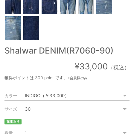
ご利用ガイド
特定商取引法に基づく表記
ご利用規約
お問い合わせ
Shalwar DENIM(R7060-90)
¥33,000
（税込）
獲得ポイントは
300 point
です。
※会員様のみ
カラー
サイズ
在庫あり
数量