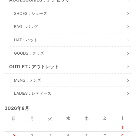
SHOES：シューズ
BAG：バッグ
HAT：ハット
GOODS：グッズ
OUTLET : アウトレット
MENS：メンズ
LADIES：レディース
2026年8月
日
月
火
水
木
金
土
1
2
3
4
5
6
7
8