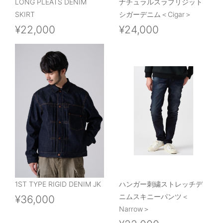
LONG PLEATS DENIM
ナチュラルスラブリジット
SKIRT
シガーデニム＜Cigar＞
¥22,000
¥24,000
1ST TYPE RIGID DENIM JK
ハンガー刺繍ストレッチデ
ニムスキニーパンツ＜
¥36,000
Narrow＞