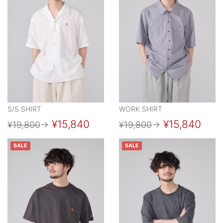
S/S SHIRT
WORK SHIRT
¥15,840
¥15,840
¥19,800
→
¥19,800
→
SALE
SALE