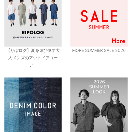
【りぽログ】夏を遊び倒す大
MORE SUMMER SALE 2026
人メンズのアウトドアコー
デ！