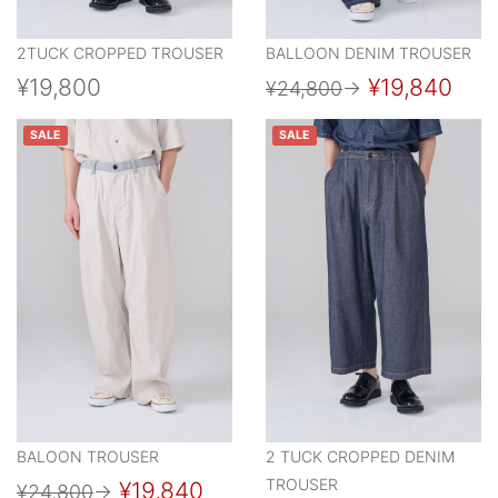
2TUCK CROPPED TROUSER
BALLOON DENIM TROUSER
¥19,800
¥19,840
¥24,800
→
SALE
SALE
BALOON TROUSER
2 TUCK CROPPED DENIM
TROUSER
¥19,840
¥24,800
→