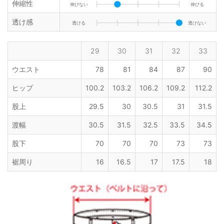
伸縮性
伸びない
伸びる
透け感
透ける
透けない
29
30
31
32
33
ウエスト
78
81
84
87
90
ヒップ
100.2
103.2
106.2
109.2
112.2
股上
29.5
30
30.5
31
31.5
渡幅
30.5
31.5
32.5
33.5
34.5
股下
70
70
70
73
73
裾周り
16
16.5
17
17.5
18