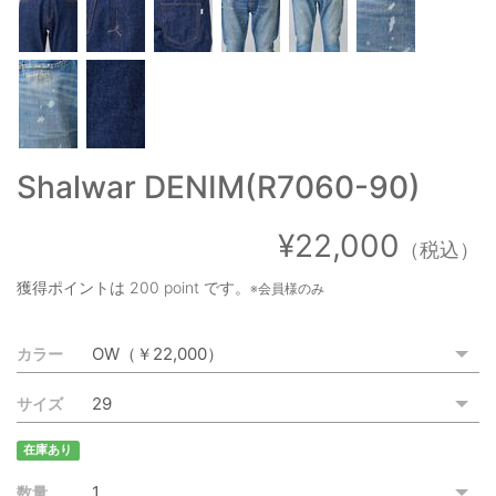
ご利用ガイド
特定商取引法に基づく表記
ご利用規約
お問い合わせ
Shalwar DENIM(R7060-90)
¥22,000
（税込）
獲得ポイントは
200 point
です。
※会員様のみ
カラー
サイズ
在庫あり
数量