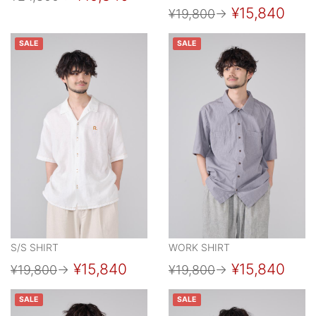
¥15,840
¥19,800
→
SALE
SALE
S/S SHIRT
WORK SHIRT
¥15,840
¥15,840
¥19,800
→
¥19,800
→
SALE
SALE