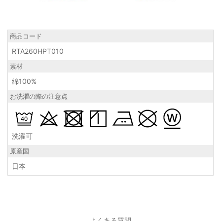
商品コード
RTA260HPT010
素材
綿100%
お洗濯の際の注意点
洗濯可
原産国
日本
よくある質問