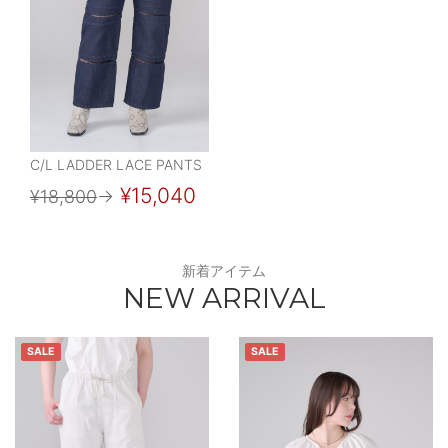
C/L LADDER LACE PANTS
¥15,040
¥18,800
→
新着アイテム
NEW ARRIVAL
SALE
SALE