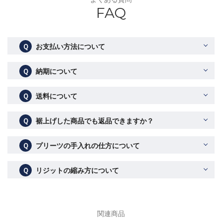
FAQ
Ｑ
お支払い方法について
Ｑ
納期について
Ｑ
送料について
Ｑ
裾上げした商品でも返品できますか？
Ｑ
プリーツの手入れの仕方について
Ｑ
リジットの縮み方について
関連商品