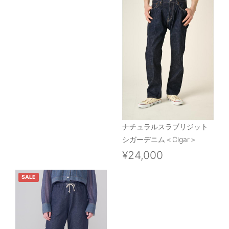
ナチュラルスラブリジット
シガーデニム＜Cigar＞
¥24,000
SALE