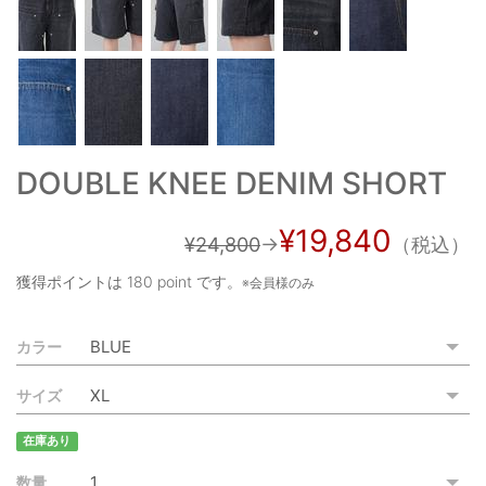
ご利用ガイド
特定商取引法に基づく表記
ご利用規約
お問い合わせ
DOUBLE KNEE DENIM SHORT
¥19,840
¥24,800
→
（税込）
獲得ポイントは
180 point
です。
※会員様のみ
カラー
サイズ
在庫あり
数量