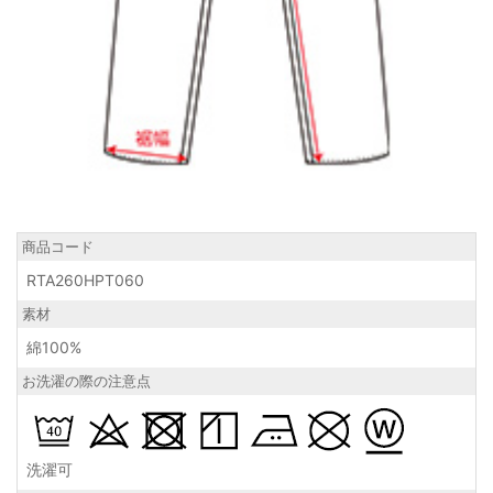
商品コード
RTA260HPT060
素材
綿100%
お洗濯の際の注意点
洗濯可