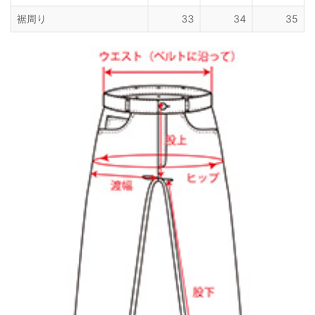
裾周り
33
34
35