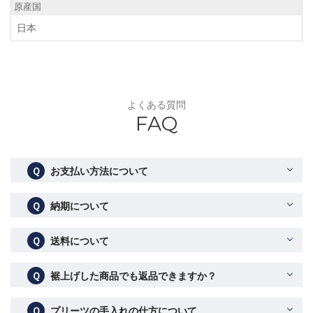
原産国
日本
よくある質問
FAQ
Ｑ
お支払い方法について
Ｑ
納期について
Ｑ
送料について
Ｑ
裾上げした商品でも返品できますか？
Ｑ
プリーツの手入れの仕方について