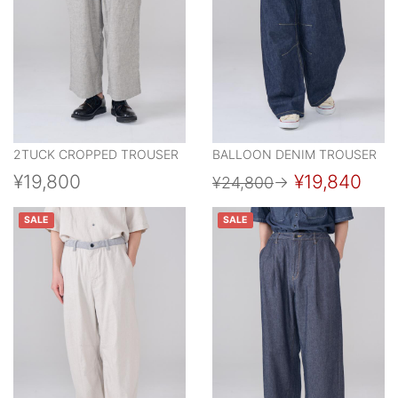
2TUCK CROPPED TROUSER
BALLOON DENIM TROUSER
¥19,800
¥19,840
¥24,800
→
SALE
SALE