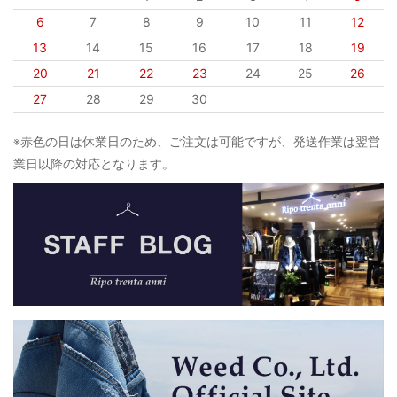
6
7
8
9
10
11
12
13
14
15
16
17
18
19
20
21
22
23
24
25
26
27
28
29
30
※赤色の日は休業日のため、ご注文は可能ですが、発送作業は翌営
業日以降の対応となります。