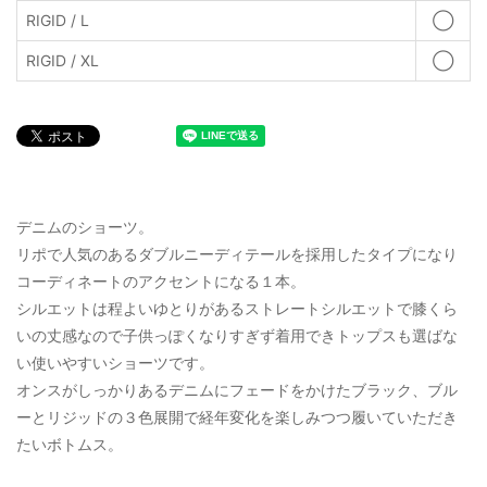
RIGID / L
◯
RIGID / XL
◯
デニムのショーツ。
リポで人気のあるダブルニーディテールを採用したタイプになり
コーディネートのアクセントになる１本。
シルエットは程よいゆとりがあるストレートシルエットで膝くら
いの丈感なので子供っぽくなりすぎず着用できトップスも選ばな
い使いやすいショーツです。
オンスがしっかりあるデニムにフェードをかけたブラック、ブル
ーとリジッドの３色展開で経年変化を楽しみつつ履いていただき
たいボトムス。