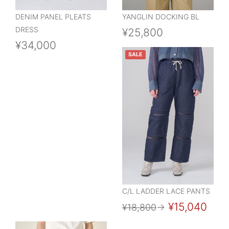
DENIM PANEL PLEATS
YANGLIN DOCKING BL
DRESS
¥25,800
¥34,000
SALE
C/L LADDER LACE PANTS
¥15,040
¥18,800
→