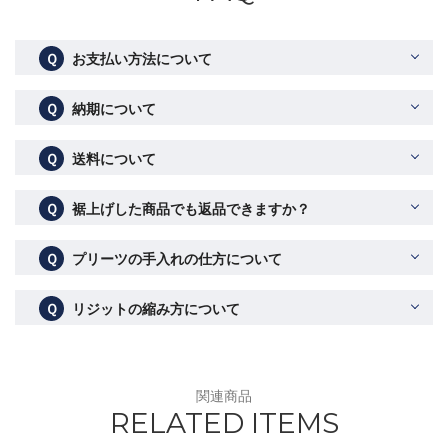
Ｑ
お支払い方法について
Ｑ
納期について
Ｑ
送料について
Ｑ
裾上げした商品でも返品できますか？
Ｑ
プリーツの手入れの仕方について
Ｑ
リジットの縮み方について
関連商品
RELATED ITEMS