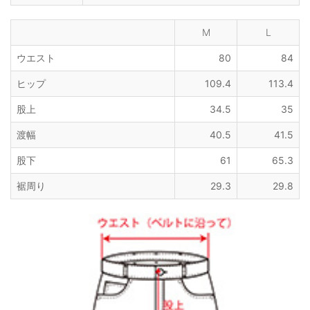
M
L
ウエスト
80
84
ヒップ
109.4
113.4
股上
34.5
35
渡幅
40.5
41.5
股下
61
65.3
裾周り
29.3
29.8