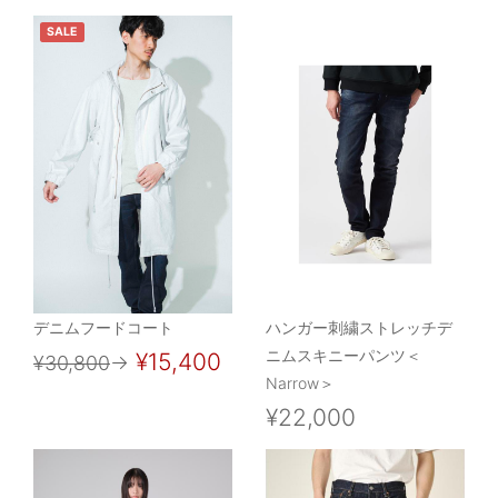
SALE
デニムフードコート
ハンガー刺繍ストレッチデ
ニムスキニーパンツ＜
¥15,400
¥30,800
→
Narrow＞
¥22,000