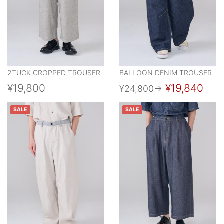
2TUCK CROPPED TROUSER
BALLOON DENIM TROUSER
¥19,800
¥19,840
¥24,800
→
SALE
SALE