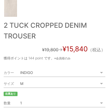
ご利用ガイド
特定商取引法に基づく表記
2 TUCK CROPPED DENIM
ご利用規約
TROUSER
お問い合わせ
¥15,840
¥19,800
→
（税込）
獲得ポイントは
144 point
です。
※会員様のみ
カラー
サイズ
在庫あり
数量