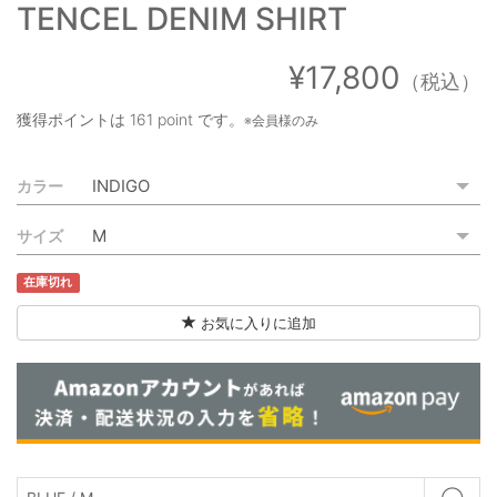
TENCEL DENIM SHIRT
ご利用ガイド
特定商取引法に基づく表記
¥17,800
（税込）
ご利用規約
獲得ポイントは
161 point
です。
※会員様のみ
お問い合わせ
カラー
サイズ
在庫切れ
お気に入りに追加