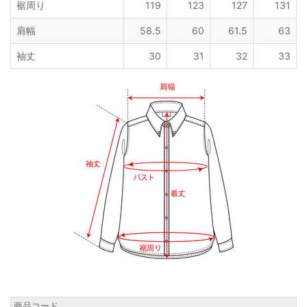
裾周り
119
123
127
131
肩幅
58.5
60
61.5
63
袖丈
30
31
32
33
商品コード