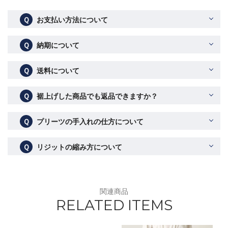
Ｑ
お支払い方法について
Ｑ
納期について
Ｑ
送料について
Ｑ
裾上げした商品でも返品できますか？
Ｑ
プリーツの手入れの仕方について
Ｑ
リジットの縮み方について
関連商品
RELATED ITEMS