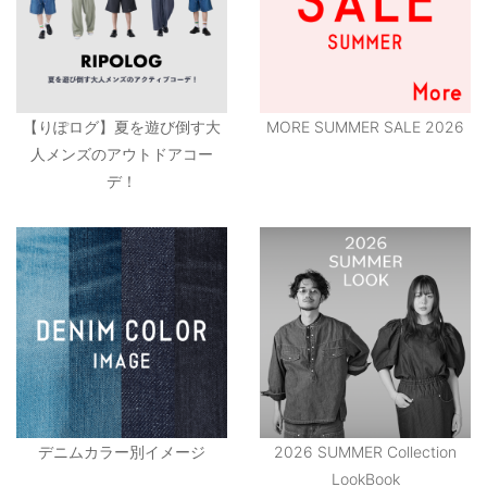
【りぽログ】夏を遊び倒す大
MORE SUMMER SALE 2026
人メンズのアウトドアコー
デ！
デニムカラー別イメージ
2026 SUMMER Collection
LookBook