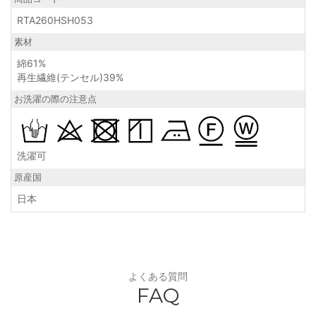
RTA260HSH053
素材
綿61%
再生繊維(テンセル)39%
お洗濯の際の注意点
洗濯可
原産国
日本
よくある質問
FAQ