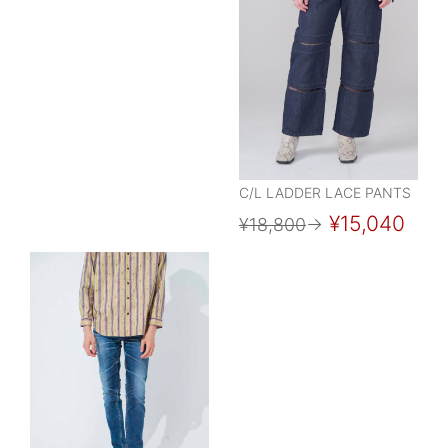
C/L LADDER LACE PANTS
¥15,040
¥18,800
→