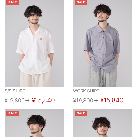
SALE
SALE
S/S SHIRT
WORK SHIRT
¥15,840
¥15,840
¥19,800
→
¥19,800
→
SALE
SALE