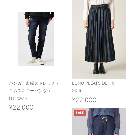
ハンガー刺繍ストレッチデ
LONG PLEATS DENIM
ニムスキニーパンツ＜
SKIRT
Narrow＞
¥22,000
¥22,000
SALE