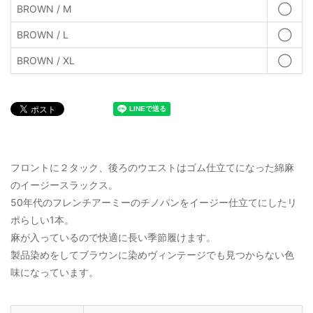
BROWN / M
◯
BROWN / L
◯
BROWN / XL
◯
フロントに２タック、後ろのウエストはゴム仕立てになった綿麻
のイージースラックス。
50年代のフレンチアーミーのチノパンをイージー仕立てにしたリ
ポらしい1本。
麻が入っているので快適に長い季節履けます。
製品染めをしてブラウンに染めヴィンテージでも見つからない色
味になっています。