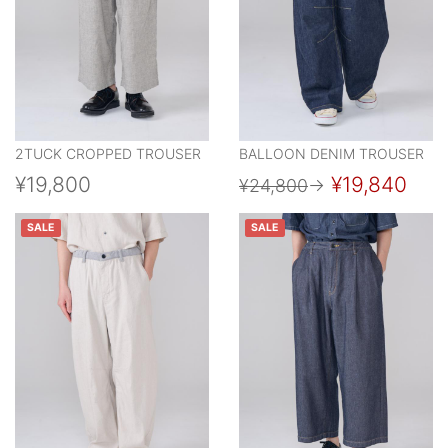
2TUCK CROPPED TROUSER
BALLOON DENIM TROUSER
¥19,800
¥19,840
¥24,800
→
SALE
SALE