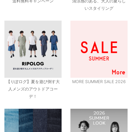
送料無料キャンペーン
清涼感のある、大人の夏らし
いスタイリング
【りぽログ】夏を遊び倒す大
MORE SUMMER SALE 2026
人メンズのアウトドアコー
デ！