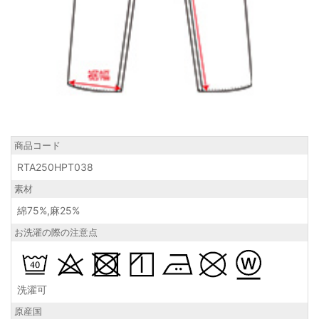
商品コード
RTA250HPT038
素材
綿75%,麻25%
お洗濯の際の注意点
洗濯可
原産国