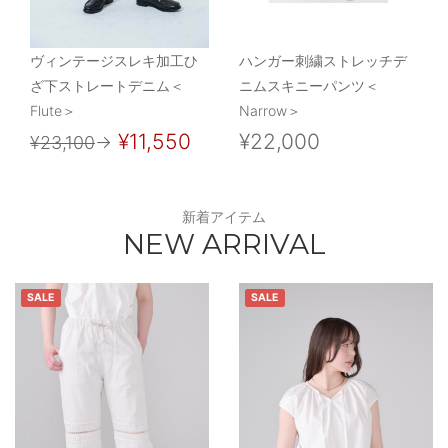
ヴィンテージスレキ加工ひ
ハンガー刺繍ストレッチデ
ざ下ストレートデニム＜
ニムスキニーパンツ＜
Flute＞
Narrow＞
¥11,550
¥22,000
¥23,100
→
新着アイテム
NEW ARRIVAL
SALE
SALE