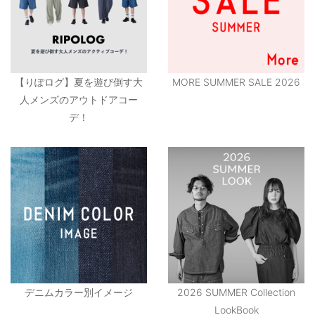
【りぽログ】夏を遊び倒す大
MORE SUMMER SALE 2026
人メンズのアウトドアコー
デ！
デニムカラー別イメージ
2026 SUMMER Collection
LookBook