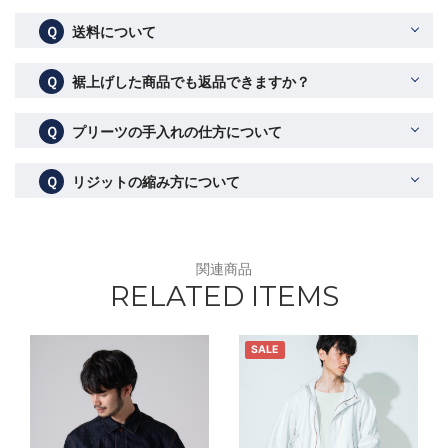
Ｑ
送料について
Ｑ
裾上げした商品でも返品できますか？
Ｑ
プリーツの手入れの仕方について
Ｑ
リジットの縮み方について
関連商品
RELATED ITEMS
SALE