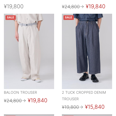
¥19,800
¥19,840
¥24,800
→
SALE
SALE
BALOON TROUSER
2 TUCK CROPPED DENIM
TROUSER
¥19,840
¥24,800
→
¥15,840
¥19,800
→