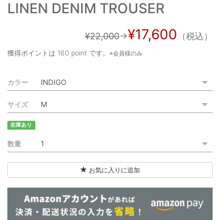
LINEN DENIM TROUSER
ご利用ガイド
特定商取引法に基づく表記
¥17,600
¥22,000
→
（税込）
ご利用規約
獲得ポイントは
160 point
です。
※会員様のみ
お問い合わせ
カラー
サイズ
在庫あり
数量
お気に入りに追加