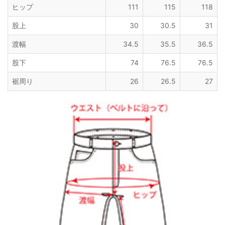
ヒップ
111
115
118
股上
30
30.5
31
渡幅
34.5
35.5
36.5
股下
74
76.5
76.5
裾周り
26
26.5
27