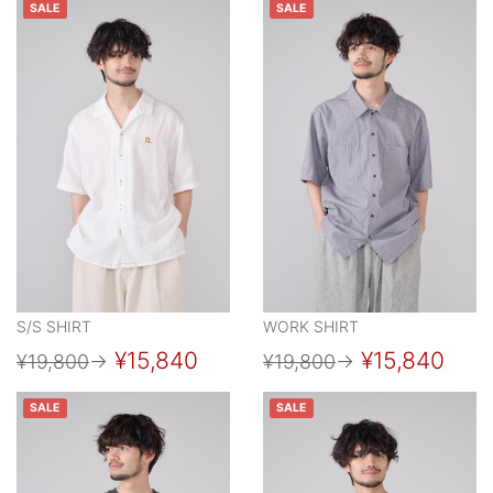
SALE
SALE
S/S SHIRT
WORK SHIRT
¥15,840
¥15,840
¥19,800
→
¥19,800
→
SALE
SALE