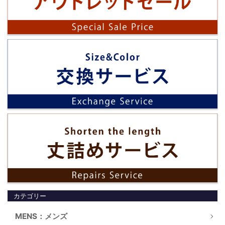
カテゴリー
MENS：メンズ