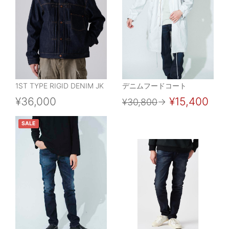
1ST TYPE RIGID DENIM JK
デニムフードコート
¥36,000
¥15,400
¥30,800
→
SALE