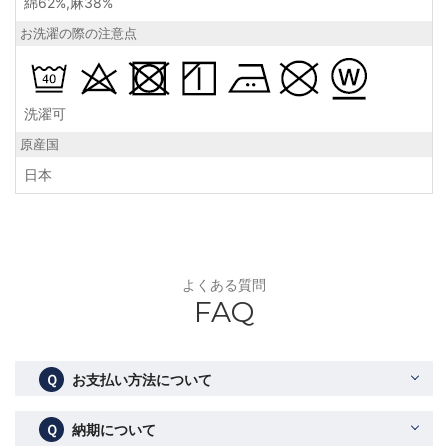
綿62%,麻38%
お洗濯の際の注意点
洗濯可
原産国
日本
よくある質問
FAQ
Ｑ
お支払い方法について
Ｑ
納期について