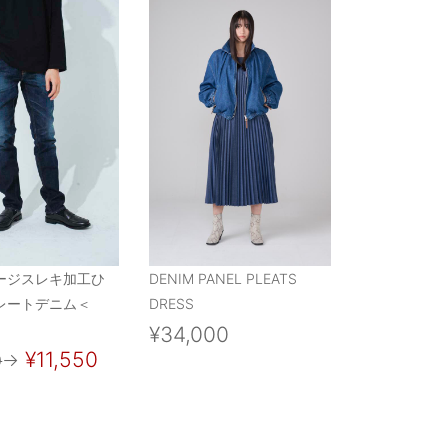
ージスレキ加工ひ
DENIM PANEL PLEATS
レートデニム＜
DRESS
¥34,000
¥11,550
0
→