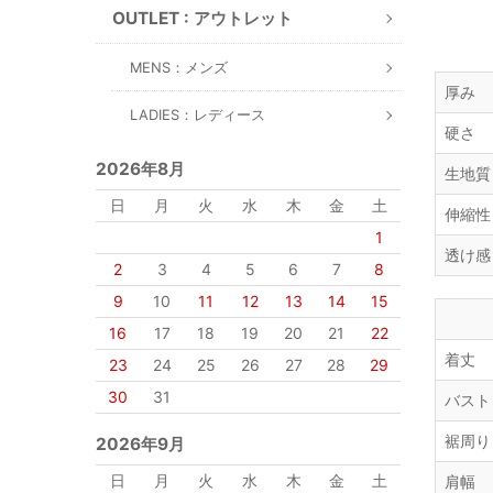
OUTLET : アウトレット
MENS：メンズ
厚み
LADIES：レディース
硬さ
2026年8月
生地質
日
月
火
水
木
金
土
伸縮性
1
透け感
2
3
4
5
6
7
8
9
10
11
12
13
14
15
16
17
18
19
20
21
22
着丈
23
24
25
26
27
28
29
30
31
バスト
裾周り
2026年9月
日
月
火
水
木
金
土
肩幅