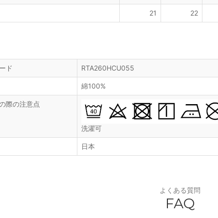
21
22
ード
RTA260HCU055
綿100%
の際の注意点
洗濯可
日本
よくある質問
FAQ