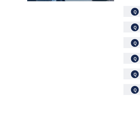
Ｑ
Ｑ
Ｑ
Ｑ
Ｑ
Ｑ