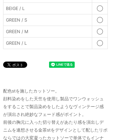
BEIGE / L
◯
GREEN / S
◯
GREEN / M
◯
GREEN / L
◯
配色stを施したカットソー。
顔料染めをした天竺を使用し製品でワンウォッシュ
をすることで製品染めをしたようなヴィンテージ感
が演出され絶妙なフェード感がポイント。
前後の胸元に入った切り替えがあたり感を演出しデ
ニムを連想させる金茶stをデザインとして配したリポ
ならではの大変凝ったカットソーで単体でもインナ