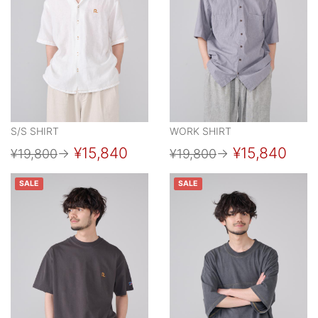
S/S SHIRT
WORK SHIRT
¥15,840
¥15,840
¥19,800
→
¥19,800
→
SALE
SALE