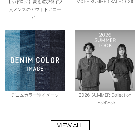
【りぽログ】夏を遊び倒す大
MORE SUMMER SALE 2026
人メンズのアウトドアコー
デ！
デニムカラー別イメージ
2026 SUMMER Collection
LookBook
VIEW ALL