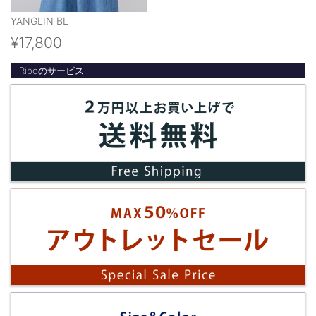
YANGLIN BL
¥17,800
Ripoのサービス