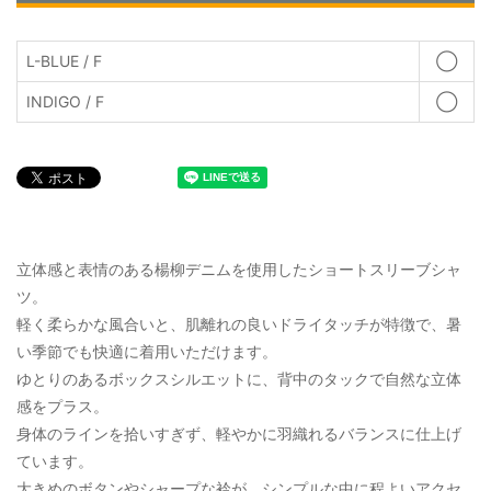
L-BLUE / F
◯
INDIGO / F
◯
立体感と表情のある楊柳デニムを使用したショートスリーブシャ
ツ。
軽く柔らかな風合いと、肌離れの良いドライタッチが特徴で、暑
い季節でも快適に着用いただけます。
ゆとりのあるボックスシルエットに、背中のタックで自然な立体
感をプラス。
身体のラインを拾いすぎず、軽やかに羽織れるバランスに仕上げ
ています。
大きめのボタンやシャープな衿が、シンプルな中に程よいアクセ