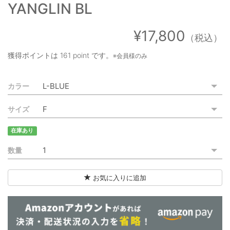
YANGLIN BL
ご利用ガイド
特定商取引法に基づく表記
¥17,800
（税込）
ご利用規約
獲得ポイントは
161 point
です。
※会員様のみ
お問い合わせ
カラー
サイズ
在庫あり
数量
お気に入りに追加