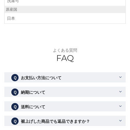
洗濯可
原産国
日本
よくある質問
FAQ
Ｑ
お支払い方法について
Ｑ
納期について
Ｑ
送料について
Ｑ
裾上げした商品でも返品できますか？