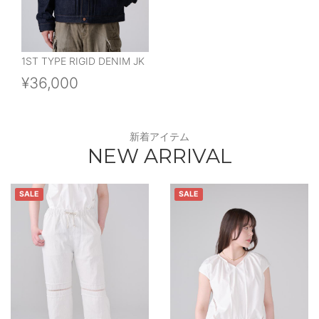
1ST TYPE RIGID DENIM JK
¥36,000
新着アイテム
NEW ARRIVAL
SALE
SALE