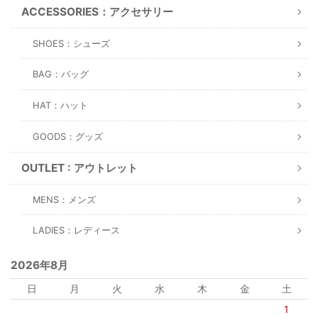
ACCESSORIES：アクセサリー
SHOES：シューズ
BAG：バッグ
HAT：ハット
GOODS：グッズ
OUTLET : アウトレット
MENS：メンズ
LADIES：レディース
2026年8月
日
月
火
水
木
金
土
1