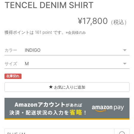
TENCEL DENIM SHIRT
ご利用ガイド
特定商取引法に基づく表記
¥17,800
（税込）
ご利用規約
獲得ポイントは
161 point
です。
※会員様のみ
お問い合わせ
カラー
サイズ
在庫切れ
お気に入りに追加