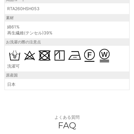
RTA260HSH053
素材
綿61%
再生繊維(テンセル)39%
お洗濯の際の注意点
洗濯可
原産国
日本
よくある質問
FAQ