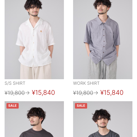
S/S SHIRT
WORK SHIRT
¥15,840
¥15,840
¥19,800
→
¥19,800
→
SALE
SALE