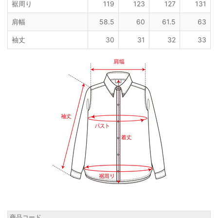
裾周り
119
123
127
131
肩幅
58.5
60
61.5
63
袖丈
30
31
32
33
商品コード