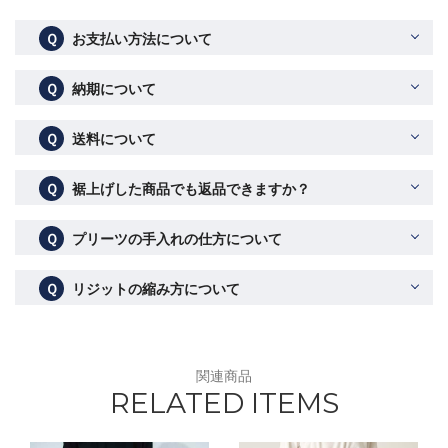
Ｑ
お支払い方法について
Ｑ
納期について
Ｑ
送料について
Ｑ
裾上げした商品でも返品できますか？
Ｑ
プリーツの手入れの仕方について
Ｑ
リジットの縮み方について
関連商品
RELATED ITEMS