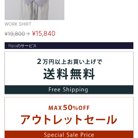
WORK SHIRT
¥15,840
¥19,800
→
Ripoのサービス