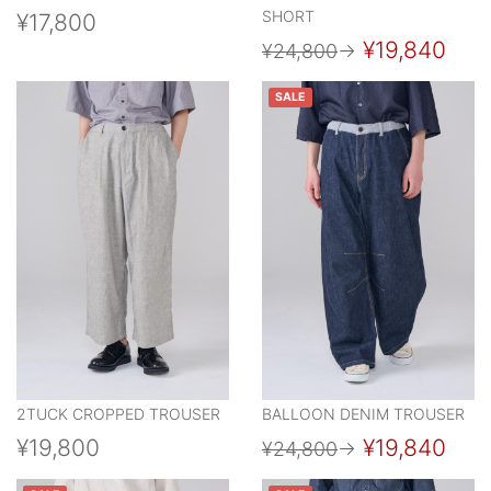
SHORT
¥17,800
¥19,840
¥24,800
→
SALE
2TUCK CROPPED TROUSER
BALLOON DENIM TROUSER
¥19,800
¥19,840
¥24,800
→