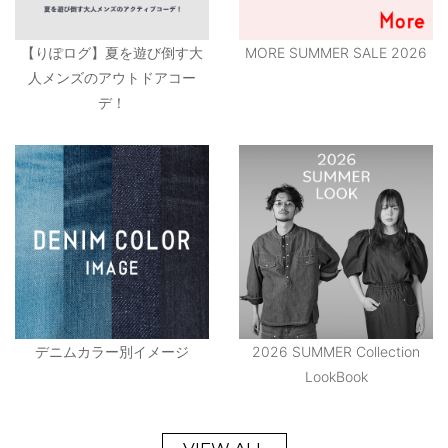
【りぽログ】夏を遊び倒す大
MORE SUMMER SALE 2026
人メンズのアウトドアコー
デ！
デニムカラー別イメージ
2026 SUMMER Collection
LookBook