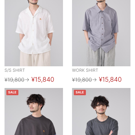
S/S SHIRT
WORK SHIRT
¥15,840
¥15,840
¥19,800
→
¥19,800
→
SALE
SALE