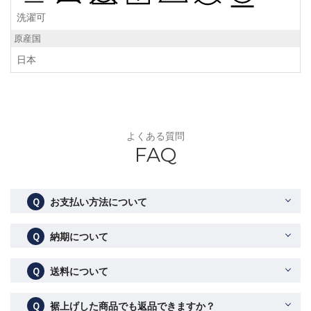
洗濯可
原産国
日本
よくある質問
FAQ
Ｑ
お支払い方法について
Ｑ
納期について
Ｑ
送料について
Ｑ
裾上げした商品でも返品できますか？