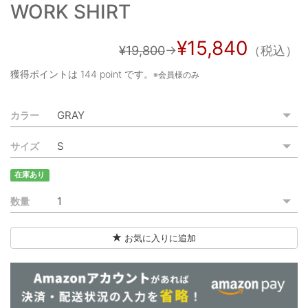
WORK SHIRT
ご利用ガイド
特定商取引法に基づく表記
¥15,840
¥19,800
→
（税込）
ご利用規約
獲得ポイントは
144 point
です。
※会員様のみ
お問い合わせ
カラー
サイズ
在庫あり
数量
お気に入りに追加