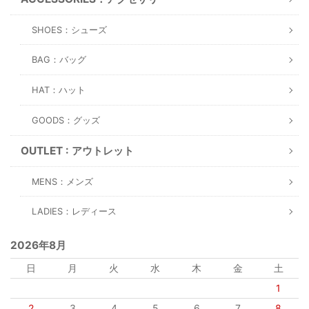
SHOES：シューズ
BAG：バッグ
HAT：ハット
GOODS：グッズ
OUTLET : アウトレット
MENS：メンズ
LADIES：レディース
2026年8月
日
月
火
水
木
金
土
1
2
3
4
5
6
7
8