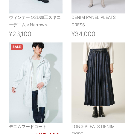
ヴィンテージ3D加工スキニ
DENIM PANEL PLEATS
ーデニム＜Narrow＞
DRESS
¥23,100
¥34,000
SALE
デニムフードコート
LONG PLEATS DENIM
SKIRT