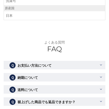
洗濯可
原産国
日本
よくある質問
FAQ
Ｑ
お支払い方法について
Ｑ
納期について
Ｑ
送料について
Ｑ
裾上げした商品でも返品できますか？