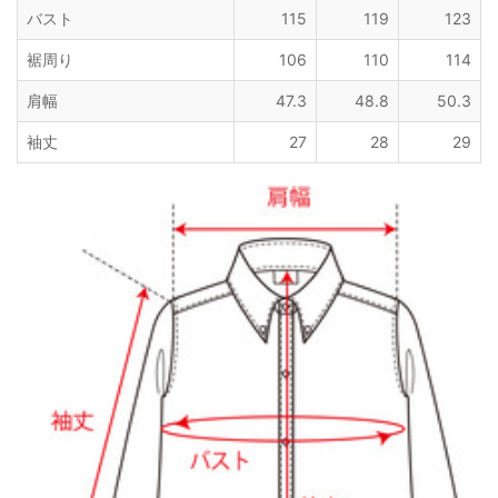
バスト
115
119
123
裾周り
106
110
114
肩幅
47.3
48.8
50.3
袖丈
27
28
29