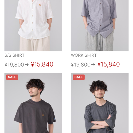
S/S SHIRT
WORK SHIRT
¥15,840
¥15,840
¥19,800
→
¥19,800
→
SALE
SALE