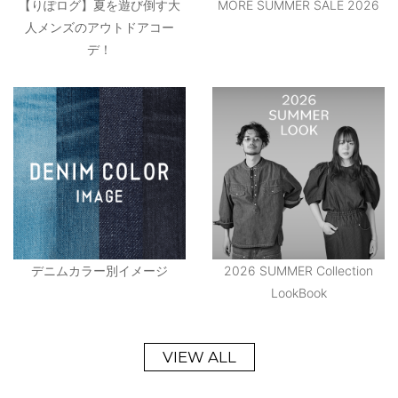
【りぽログ】夏を遊び倒す大
MORE SUMMER SALE 2026
人メンズのアウトドアコー
デ！
デニムカラー別イメージ
2026 SUMMER Collection
LookBook
VIEW ALL