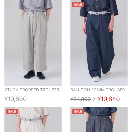
SALE
2TUCK CROPPED TROUSER
BALLOON DENIM TROUSER
¥19,800
¥19,840
¥24,800
→
SALE
SALE