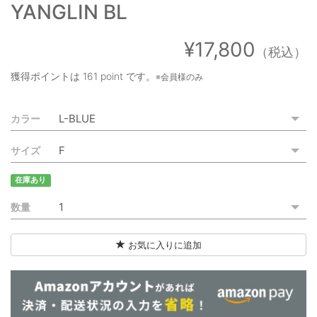
YANGLIN BL
ご利用ガイド
特定商取引法に基づく表記
¥17,800
（税込）
ご利用規約
獲得ポイントは
161 point
です。
※会員様のみ
お問い合わせ
カラー
サイズ
在庫あり
数量
お気に入りに追加