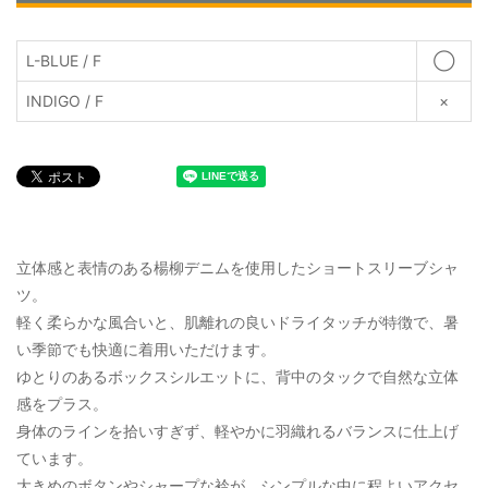
L-BLUE / F
◯
INDIGO / F
×
立体感と表情のある楊柳デニムを使用したショートスリーブシャ
ツ。
軽く柔らかな風合いと、肌離れの良いドライタッチが特徴で、暑
い季節でも快適に着用いただけます。
ゆとりのあるボックスシルエットに、背中のタックで自然な立体
感をプラス。
身体のラインを拾いすぎず、軽やかに羽織れるバランスに仕上げ
ています。
大きめのボタンやシャープな衿が、シンプルな中に程よいアクセ