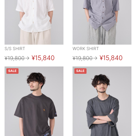
S/S SHIRT
WORK SHIRT
¥15,840
¥15,840
¥19,800
→
¥19,800
→
SALE
SALE