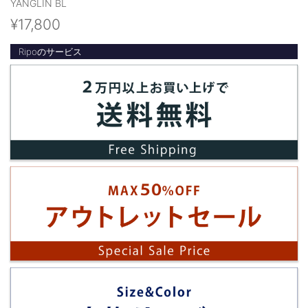
YANGLIN BL
¥17,800
Ripoのサービス