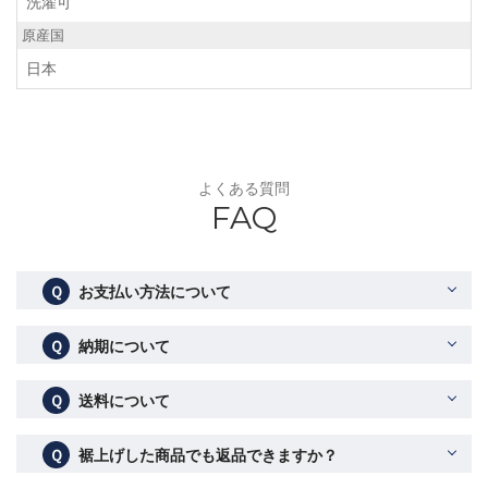
洗濯可
原産国
日本
よくある質問
FAQ
Ｑ
お支払い方法について
Ｑ
納期について
Ｑ
送料について
Ｑ
裾上げした商品でも返品できますか？