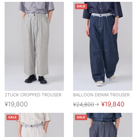
SALE
2TUCK CROPPED TROUSER
BALLOON DENIM TROUSER
¥19,800
¥19,840
¥24,800
→
SALE
SALE