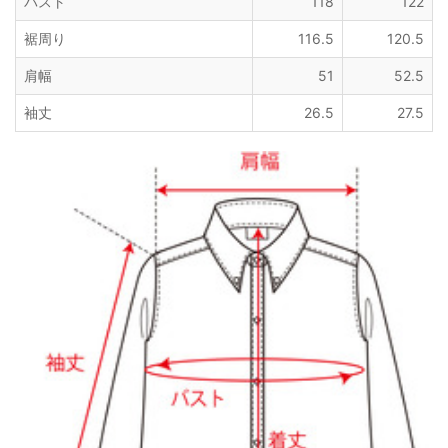
バスト
118
122
裾周り
116.5
120.5
肩幅
51
52.5
袖丈
26.5
27.5