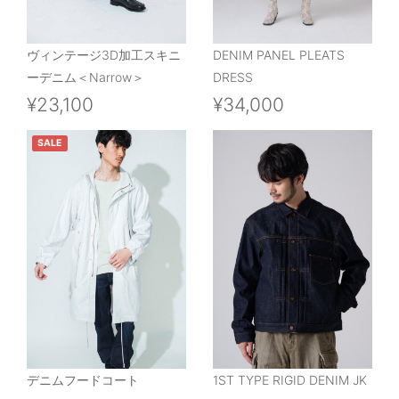
ヴィンテージ3D加工スキニ
DENIM PANEL PLEATS
ーデニム＜Narrow＞
DRESS
¥23,100
¥34,000
SALE
デニムフードコート
1ST TYPE RIGID DENIM JK