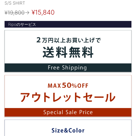
S/S SHIRT
¥15,840
¥19,800
→
Ripoのサービス