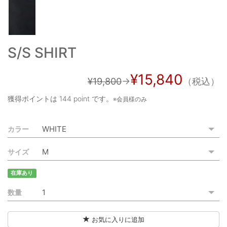
ご利用ガイド
特定商取引法に基づく表記
S/S SHIRT
ご利用規約
¥15,840
お問い合わせ
¥19,800
→
（税込）
獲得ポイントは
144 point
です。
※会員様のみ
カラー
サイズ
在庫あり
数量
お気に入りに追加