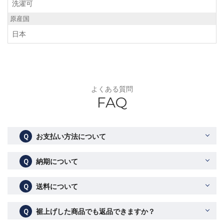
洗濯可
原産国
日本
よくある質問
FAQ
Ｑ
お支払い方法について
Ｑ
納期について
Ｑ
送料について
Ｑ
裾上げした商品でも返品できますか？