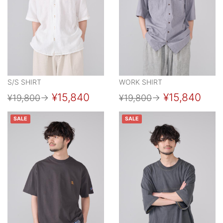
S/S SHIRT
WORK SHIRT
¥15,840
¥15,840
¥19,800
→
¥19,800
→
SALE
SALE